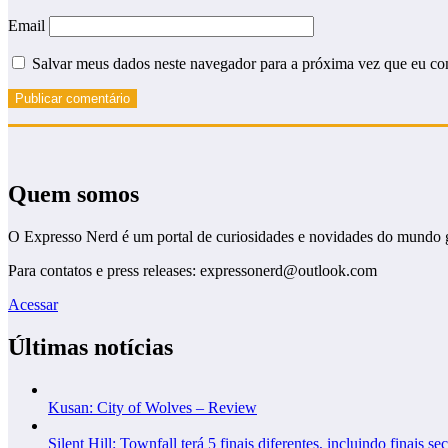
Email
Salvar meus dados neste navegador para a próxima vez que eu co
Quem somos
O Expresso Nerd é um portal de curiosidades e novidades do mundo 
Para contatos e press releases: expressonerd@outlook.com
Acessar
Últimas notícias
Kusan: City of Wolves – Review
Silent Hill: Townfall terá 5 finais diferentes, incluindo finais se