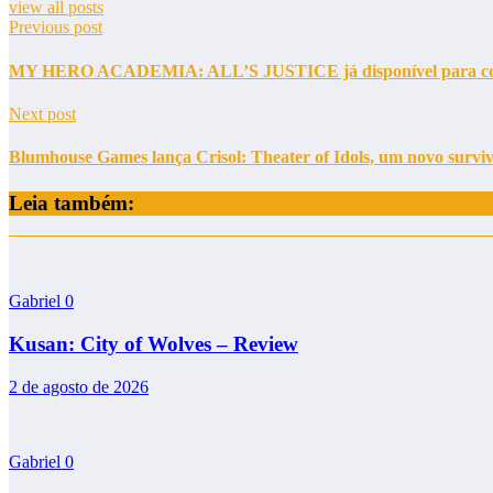
view all posts
Previous post
MY HERO ACADEMIA: ALL’S JUSTICE já disponível para con
Next post
Blumhouse Games lança Crisol: Theater of Idols, um novo surviv
Leia também:
Gabriel
0
Kusan: City of Wolves – Review
2 de agosto de 2026
Gabriel
0