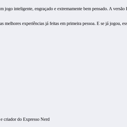
 Um jogo inteligente, engraçado e extremamente bem pensado. A versã
melhores experiências já feitas em primeira pessoa. E se já jogou, es
 e criador do Expresso Nerd