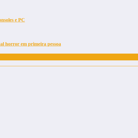
soles e PC
al horror em primeira pessoa