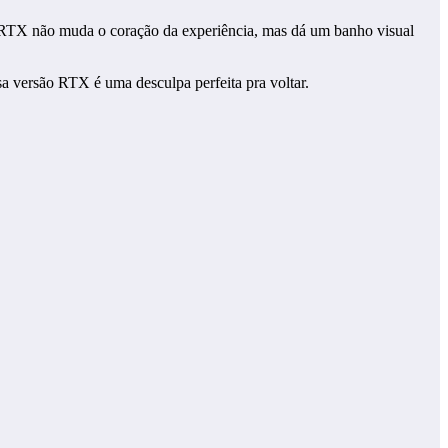
o RTX não muda o coração da experiência, mas dá um banho visual
sa versão RTX é uma desculpa perfeita pra voltar.