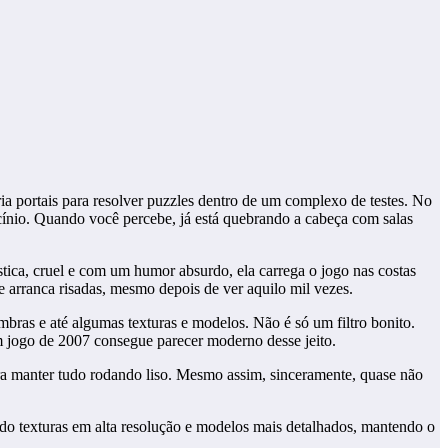
ria portais para resolver puzzles dentro de um complexo de testes. No
ocínio. Quando você percebe, já está quebrando a cabeça com salas
tica, cruel e com um humor absurdo, ela carrega o jogo nas costas
arranca risadas, mesmo depois de ver aquilo mil vezes.
mbras e até algumas texturas e modelos. Não é só um filtro bonito.
m jogo de 2007 consegue parecer moderno desse jeito.
ra manter tudo rodando liso. Mesmo assim, sinceramente, quase não
do texturas em alta resolução e modelos mais detalhados, mantendo o