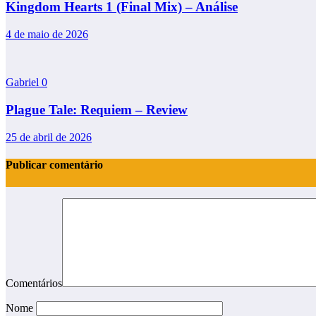
Kingdom Hearts 1 (Final Mix) – Análise
4 de maio de 2026
Gabriel
0
Plague Tale: Requiem – Review
25 de abril de 2026
Publicar comentário
Comentários
Nome