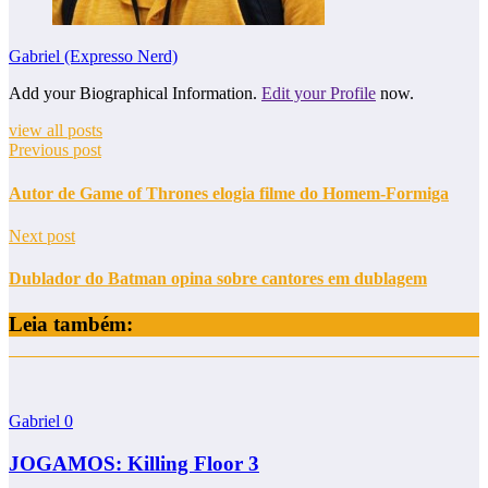
Gabriel (Expresso Nerd)
Add your Biographical Information.
Edit your Profile
now.
view all posts
Previous post
Autor de Game of Thrones elogia filme do Homem-Formiga
Next post
Dublador do Batman opina sobre cantores em dublagem
Leia também:
Gabriel
0
JOGAMOS: Killing Floor 3