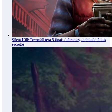
Silent Hill: Townfall terá 5 finais diferentes, incluindo finais
secretos