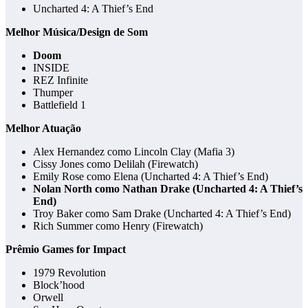
Uncharted 4: A Thief’s End
Melhor Música/Design de Som
Doom
INSIDE
REZ Infinite
Thumper
Battlefield 1
Melhor Atuação
Alex Hernandez como Lincoln Clay (Mafia 3)
Cissy Jones como Delilah (Firewatch)
Emily Rose como Elena (Uncharted 4: A Thief’s End)
Nolan North como Nathan Drake (Uncharted 4: A Thief’s
End)
Troy Baker como Sam Drake (Uncharted 4: A Thief’s End)
Rich Summer como Henry (Firewatch)
Prêmio Games for Impact
1979 Revolution
Block’hood
Orwell