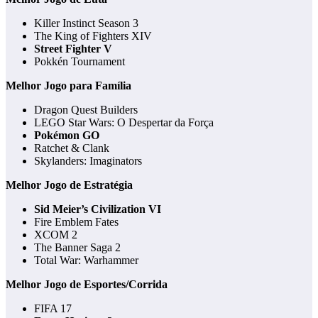
Killer Instinct Season 3
The King of Fighters XIV
Street Fighter V
Pokkén Tournament
Melhor Jogo para Família
Dragon Quest Builders
LEGO Star Wars: O Despertar da Força
Pokémon GO
Ratchet & Clank
Skylanders: Imaginators
Melhor Jogo de Estratégia
Sid Meier’s Civilization VI
Fire Emblem Fates
XCOM 2
The Banner Saga 2
Total War: Warhammer
Melhor Jogo de Esportes/Corrida
FIFA 17