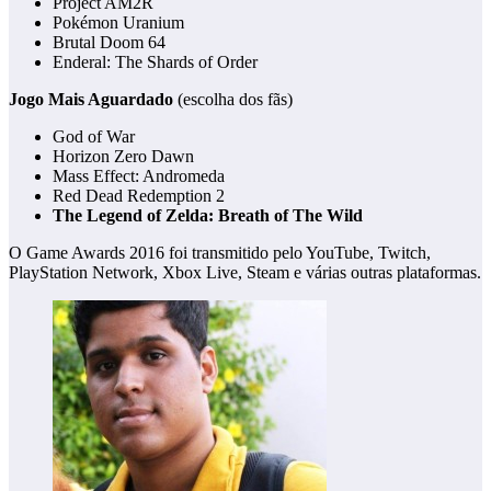
Project AM2R
Pokémon Uranium
Brutal Doom 64
Enderal: The Shards of Order
Jogo Mais Aguardado
(escolha dos fãs)
God of War
Horizon Zero Dawn
Mass Effect: Andromeda
Red Dead Redemption 2
The Legend of Zelda: Breath of The Wild
O Game Awards 2016 foi transmitido pelo YouTube, Twitch,
PlayStation Network, Xbox Live, Steam e várias outras plataformas.