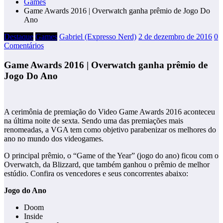
Games
Game Awards 2016 | Overwatch ganha prêmio de Jogo Do
Ano
Destaque
Games
Gabriel (Expresso Nerd)
2 de dezembro de 2016
0
Comentários
Game Awards 2016 | Overwatch ganha prêmio de
Jogo Do Ano
A cerimônia de premiação do Video Game Awards 2016 aconteceu
na última noite de sexta. Sendo uma das premiações mais
renomeadas, a VGA tem como objetivo parabenizar os melhores do
ano no mundo dos videogames.
O principal prêmio, o “Game of the Year” (jogo do ano) ficou com o
Overwatch, da Blizzard, que também ganhou o prêmio de melhor
estúdio. Confira os vencedores e seus concorrentes abaixo:
Jogo do Ano
Doom
Inside