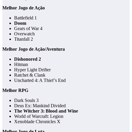
Melhor Jogo de Ação
Battlefield 1
Doom
Gears of War 4
Overwatch
Titanfall 2
Melhor Jogo de Ação/Aventura
Dishonored 2
Hitman
Hyper Light Drifter
Ratchet & Clank
Uncharted 4: A Thief’s End
Melhor RPG
Dark Souls 3
Deus Ex: Mankind Divided
The Witcher 3: Blood and Wine
World of Warcraft: Legion
Xenoblade Chronicles X
Melhor Jogo de Luta