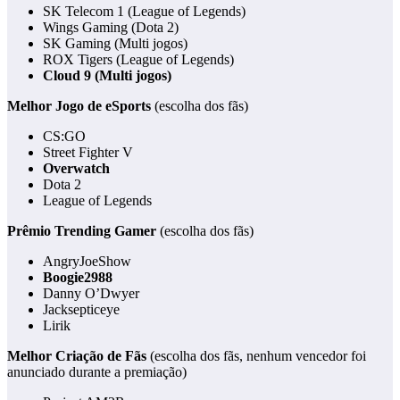
SK Telecom 1 (League of Legends)
Wings Gaming (Dota 2)
SK Gaming (Multi jogos)
ROX Tigers (League of Legends)
Cloud 9 (Multi jogos)
Melhor Jogo de eSports
(escolha dos fãs)
CS:GO
Street Fighter V
Overwatch
Dota 2
League of Legends
Prêmio Trending Gamer
(escolha dos fãs)
AngryJoeShow
Boogie2988
Danny O’Dwyer
Jacksepticeye
Lirik
Melhor Criação de Fãs
(escolha dos fãs, nenhum vencedor foi
anunciado durante a premiação)