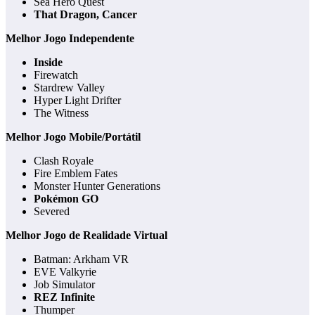
Sea Hero Quest
That Dragon, Cancer
Melhor Jogo Independente
Inside
Firewatch
Stardrew Valley
Hyper Light Drifter
The Witness
Melhor Jogo Mobile/Portátil
Clash Royale
Fire Emblem Fates
Monster Hunter Generations
Pokémon GO
Severed
Melhor Jogo de Realidade Virtual
Batman: Arkham VR
EVE Valkyrie
Job Simulator
REZ Infinite
Thumper