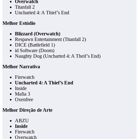
Overwatch
Titanfall 2
Uncharted 4: A Thief’s End
Melhor Estúdio
Blizzard (Overwatch)
Respawn Entertainment (Titanfall 2)
DICE (Battlefield 1)
id Software (Doom)
Naughty Dog (Uncharted 4: A Theif’s End)
Melhor Narrativa
Firewatch
Uncharted 4: A Thief’s End
Inside
Mafia 3
Oxenfree
Melhor Direção de Arte
ABZU
Inside
Firewatch
Overwatch