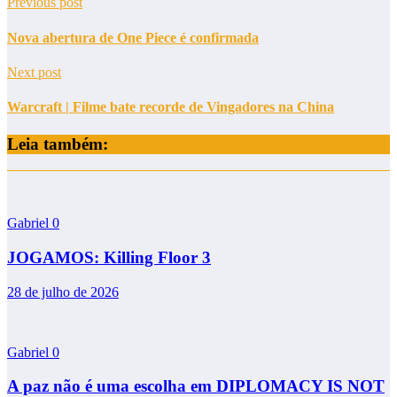
Previous post
Nova abertura de One Piece é confirmada
Next post
Warcraft | Filme bate recorde de Vingadores na China
Leia também:
Gabriel
0
JOGAMOS: Killing Floor 3
28 de julho de 2026
Gabriel
0
A paz não é uma escolha em DIPLOMACY IS NOT