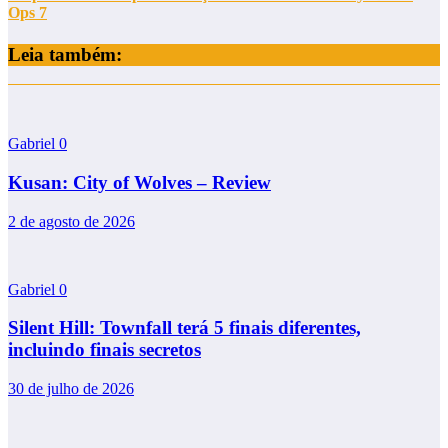
Ops 7
Leia também:
Gabriel
0
Kusan: City of Wolves – Review
2 de agosto de 2026
Gabriel
0
Silent Hill: Townfall terá 5 finais diferentes,
incluindo finais secretos
30 de julho de 2026