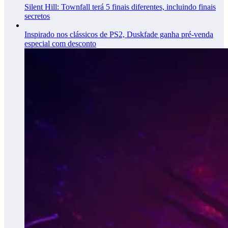
Silent Hill: Townfall terá 5 finais diferentes, incluindo finais
secretos
Inspirado nos clássicos de PS2, Duskfade ganha pré-venda
especial com desconto