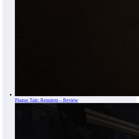
Plague Tale: Requiem – Review