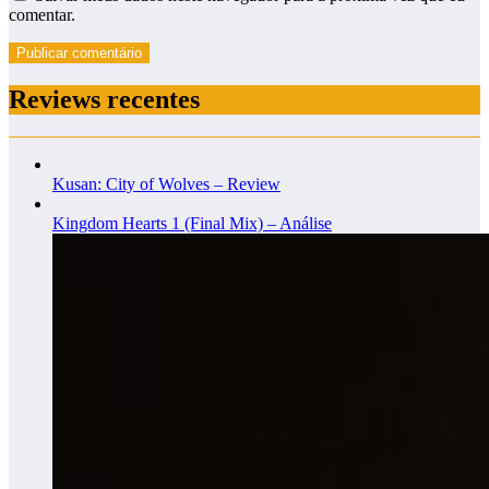
comentar.
Reviews recentes
Kusan: City of Wolves – Review
Kingdom Hearts 1 (Final Mix) – Análise