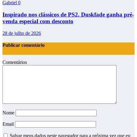
Gabriel
0
Inspirado nos clássicos de PS2, Duskfade ganha pré-
venda especial com desconto
28 de julho de 2026
Publicar comentário
Comentários
Nome
Email
Salvar meus dados neste navegador para a próxima vez que eu