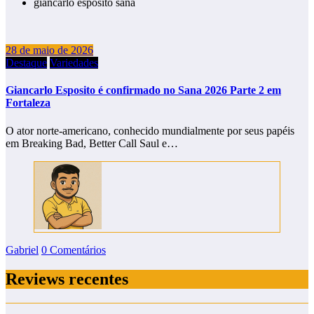
giancarlo esposito sana
28 de maio de 2026
Destaque
Variedades
Giancarlo Esposito é confirmado no Sana 2026 Parte 2 em
Fortaleza
O ator norte-americano, conhecido mundialmente por seus papéis
em Breaking Bad, Better Call Saul e…
Gabriel
0 Comentários
Reviews recentes