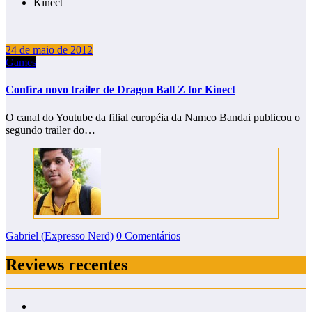
Kinect
24 de maio de 2012
Games
Confira novo trailer de Dragon Ball Z for Kinect
O canal do Youtube da filial européia da Namco Bandai publicou o
segundo trailer do…
Gabriel (Expresso Nerd)
0 Comentários
Reviews recentes