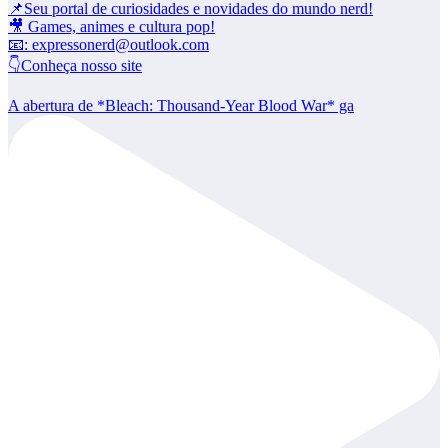
📌Seu portal de curiosidades e novidades do mundo nerd!
🎥 Games, animes e cultura pop!
📧: expressonerd@outlook.com
👇Conheça nosso site
A abertura de *Bleach: Thousand-Year Blood War* ga