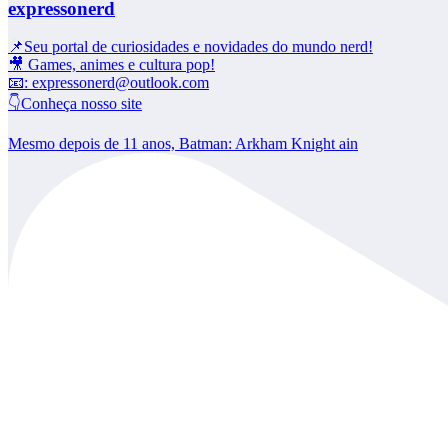
expressonerd
📌Seu portal de curiosidades e novidades do mundo nerd!
🎥 Games, animes e cultura pop!
📧: expressonerd@outlook.com
👇Conheça nosso site
Mesmo depois de 11 anos, Batman: Arkham Knight ain