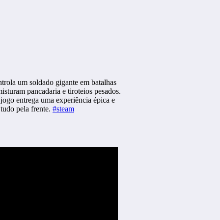
rola um soldado gigante em batalhas
isturam pancadaria e tiroteios pesados.
jogo entrega uma experiência épica e
 tudo pela frente.
#steam