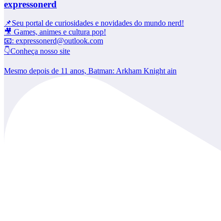
expressonerd
📌Seu portal de curiosidades e novidades do mundo nerd!
🎥 Games, animes e cultura pop!
📧: expressonerd@outlook.com
👇Conheça nosso site
Mesmo depois de 11 anos, Batman: Arkham Knight ain