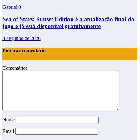
Gabriel
0
Sea of Stars: Sunset Edition é a atualização final do
jogo e já está disponível gratuitamente
8 de junho de 2026
Publicar comentário
Comentários
Nome
Email