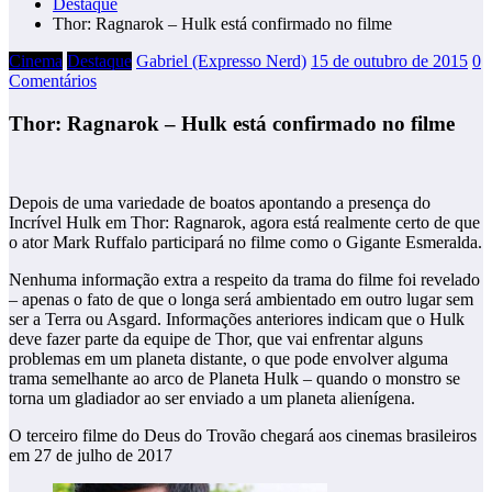
Destaque
Thor: Ragnarok – Hulk está confirmado no filme
Cinema
Destaque
Gabriel (Expresso Nerd)
15 de outubro de 2015
0
Comentários
Thor: Ragnarok – Hulk está confirmado no filme
Depois de uma variedade de boatos apontando a presença do
Incrível Hulk em Thor: Ragnarok, agora está realmente certo de que
o ator Mark Ruffalo participará no filme como o Gigante Esmeralda.
Nenhuma informação extra a respeito da trama do filme foi revelado
– apenas o fato de que o longa será ambientado em outro lugar sem
ser a Terra ou Asgard. Informações anteriores indicam que o Hulk
deve fazer parte da equipe de Thor, que vai enfrentar alguns
problemas em um planeta distante, o que pode envolver alguma
trama semelhante ao arco de Planeta Hulk – quando o monstro se
torna um gladiador ao ser enviado a um planeta alienígena.
O terceiro filme do Deus do Trovão chegará aos cinemas brasileiros
em 27 de julho de 2017