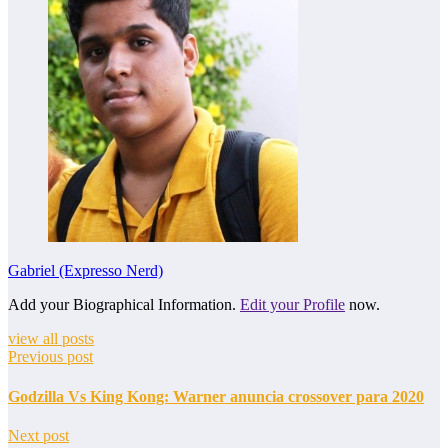
Gabriel (Expresso Nerd)
Add your Biographical Information.
Edit your Profile
now.
view all posts
Previous post
Godzilla Vs King Kong: Warner anuncia crossover para 2020
Next post