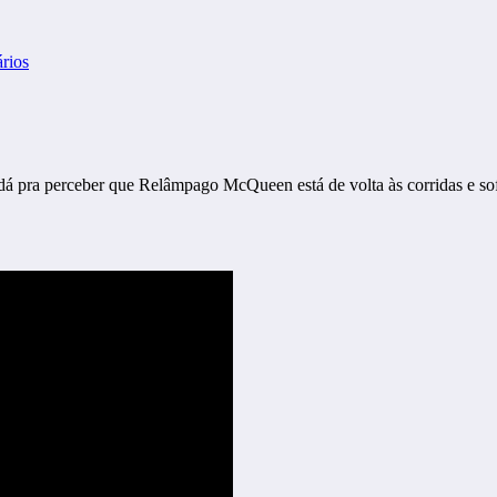
rios
 dá pra perceber que Relâmpago McQueen está de volta às corridas e so