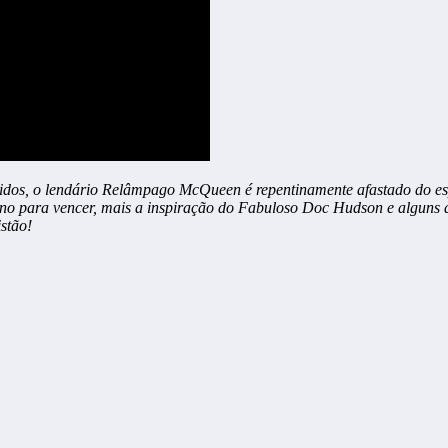
idos, o lendário Relâmpago McQueen é repentinamente afastado do espo
ano para vencer, mais a inspiração do Fabuloso Doc Hudson e alguns 
stão!