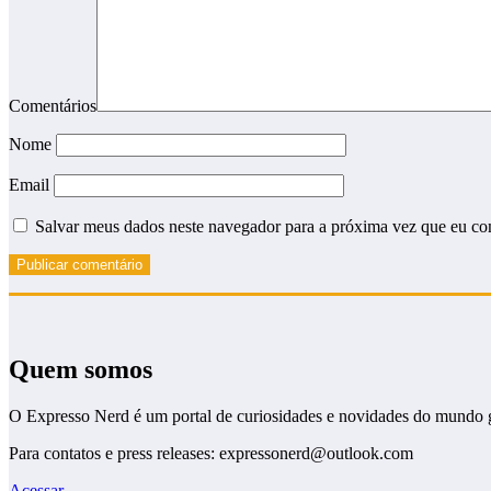
Comentários
Nome
Email
Salvar meus dados neste navegador para a próxima vez que eu co
Quem somos
O Expresso Nerd é um portal de curiosidades e novidades do mundo 
Para contatos e press releases: expressonerd@outlook.com
Acessar