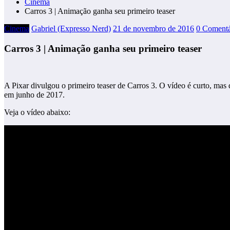
Cinema
Carros 3 | Animação ganha seu primeiro teaser
Cinema
Gabriel (Expresso Nerd)
21 de novembro de 2016
0 Comentá
Carros 3 | Animação ganha seu primeiro teaser
A Pixar divulgou o primeiro teaser de Carros 3. O vídeo é curto, mas
em junho de 2017.
Veja o vídeo abaixo: