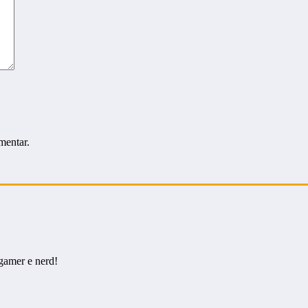
mentar.
gamer e nerd!