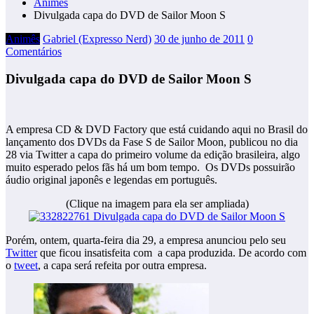
Animês
Divulgada capa do DVD de Sailor Moon S
Animês
Gabriel (Expresso Nerd)
30 de junho de 2011
0
Comentários
Divulgada capa do DVD de Sailor Moon S
A empresa CD & DVD Factory que está cuidando aqui no Brasil do
lançamento dos DVDs da Fase S de Sailor Moon, publicou no dia
28 via Twitter a capa do primeiro volume da edição brasileira, algo
muito esperado pelos fãs há um bom tempo. Os DVDs possuirão
áudio original japonês e legendas em português.
(Clique na imagem para ela ser ampliada)
Porém, ontem, quarta-feira dia 29, a empresa anunciou pelo seu
Twitter
que ficou insatisfeita com a capa produzida. De acordo com
o
tweet
, a capa será refeita por outra empresa.