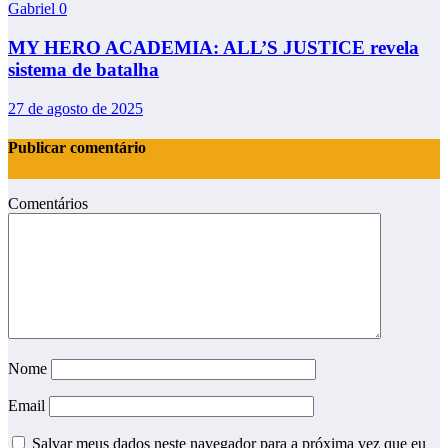
Gabriel
0
MY HERO ACADEMIA: ALL’S JUSTICE revela
sistema de batalha
27 de agosto de 2025
Publicar comentário
Comentários
Nome
Email
Salvar meus dados neste navegador para a próxima vez que eu