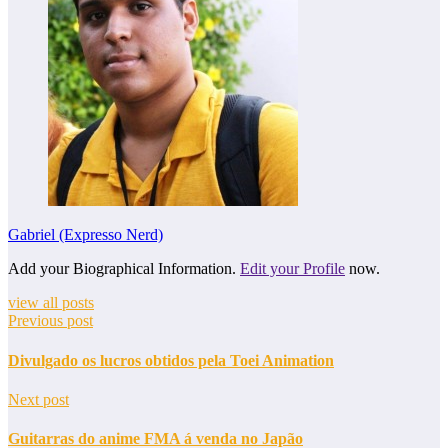
Gabriel (Expresso Nerd)
Add your Biographical Information.
Edit your Profile
now.
view all posts
Previous post
Divulgado os lucros obtidos pela Toei Animation
Next post
Guitarras do anime FMA á venda no Japão