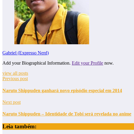
Gabriel (Expresso Nerd)
Add your Biographical Information.
Edit your Profile
now.
view all posts
Previous post
Naruto Shippuden ganhará novo episódio especial em 2014
Next post
Naruto Shippuden – Identidade de Tobi será revelada no anime
Leia também: