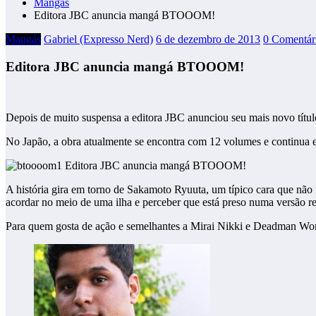
Mangás
Editora JBC anuncia mangá BTOOOM!
Mangás
Gabriel (Expresso Nerd)
6 de dezembro de 2013
0 Comentár
Editora JBC anuncia mangá BTOOOM!
Depois de muito suspensa a editora JBC anunciou seu mais novo tít
No Japão, a obra atualmente se encontra com 12 volumes e contin
A história gira em torno de Sakamoto Ryuuta, um típico cara que 
acordar no meio de uma ilha e perceber que está preso numa versão re
Para quem gosta de ação e semelhantes a Mirai Nikki e Deadman Wond