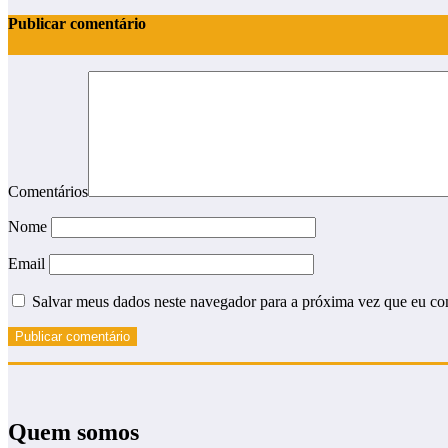
Publicar comentário
Comentários
Nome
Email
Salvar meus dados neste navegador para a próxima vez que eu co
Quem somos