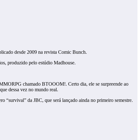
blicado desde 2009 na revista Comic Bunch.
s, produzido pelo estúdio Madhouse.
or do MMORPG chamado BTOOOM!. Certo dia, ele se surpreende ao
ó que dessa vez no mundo real.
o “survival” da JBC, que será lançado ainda no primeiro semestre.