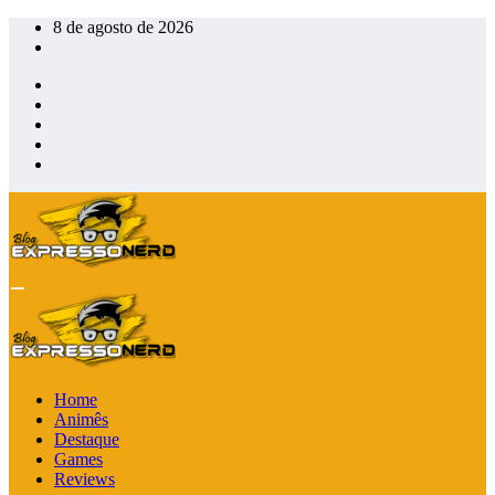
Pular
8 de agosto de 2026
para
o
conteúdo
Home
Animês
Destaque
Games
Reviews