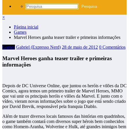
×
Página inicial
Games
Marvel Heroes ganha teaser trailer e primeiras informações
Games
Gabriel (Expresso Nerd)
28 de maio de 2012
0 Comentários
Marvel Heroes ganha teaser trailer e primeiras
informações
Depois de DC Universe Online, que juntou os heróis e vilões da DC
Comics, agora temos um primeiro trailer de Marvel Heroes, MMO
que vai unir os principais heróis e vilões da Marvel. E junto com o
vídeo, vieram novas informações sobre o jogo que está sendo criado
por David Brevik, responsável pela franquia Diablo.
Além de trazer diversos locais famosos das histórias em quadrinhos,
o game também contará com diversos super hérois bem conhecidos
como Homem-Aranha, Wolverine e Hulk, até grandes inimigos bem