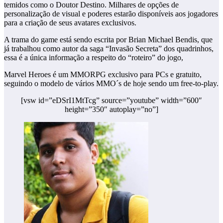
temidos como o Doutor Destino. Milhares de opções de
personalização de visual e poderes estarão disponíveis aos jogadores
para a criação de seus avatares exclusivos.
A trama do game está sendo escrita por Brian Michael Bendis, que
já trabalhou como autor da saga “Invasão Secreta” dos quadrinhos,
essa é a única informação a respeito do “roteiro” do jogo,
Marvel Heroes é um MMORPG exclusivo para PCs e gratuito,
seguindo o modelo de vários MMO´s de hoje sendo um free-to-play.
[vsw id=”eDSrI1MtTcg” source=”youtube” width=”600″
height=”350″ autoplay=”no”]