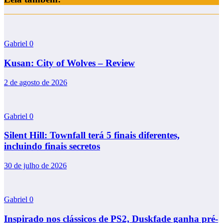
Gabriel
0
Kusan: City of Wolves – Review
2 de agosto de 2026
Gabriel
0
Silent Hill: Townfall terá 5 finais diferentes,
incluindo finais secretos
30 de julho de 2026
Gabriel
0
Inspirado nos clássicos de PS2, Duskfade ganha pré-