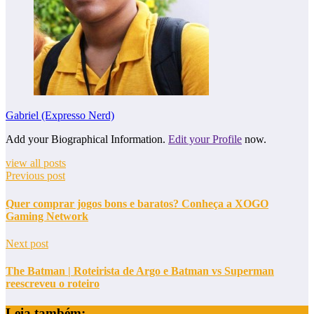
Gabriel (Expresso Nerd)
Add your Biographical Information.
Edit your Profile
now.
view all posts
Previous post
Quer comprar jogos bons e baratos? Conheça a XOGO
Gaming Network
Next post
The Batman | Roteirista de Argo e Batman vs Superman
reescreveu o roteiro
Leia também: