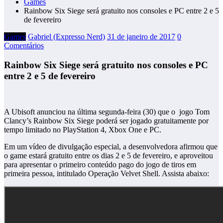
Games
Rainbow Six Siege será gratuito nos consoles e PC entre 2 e 5
de fevereiro
Games
Gabriel (Expresso Nerd)
31 de janeiro de 2017
0
Comentários
Rainbow Six Siege será gratuito nos consoles e PC
entre 2 e 5 de fevereiro
A Ubisoft anunciou na última segunda-feira (30) que o jogo Tom
Clancy’s Rainbow Six Siege poderá ser jogado gratuitamente por
tempo limitado no PlayStation 4, Xbox One e PC.
Em um vídeo de divulgação especial, a desenvolvedora afirmou que
o game estará gratuito entre os dias 2 e 5 de fevereiro, e aproveitou
para apresentar o primeiro conteúdo pago do jogo de tiros em
primeira pessoa, intitulado Operação Velvet Shell. Assista abaixo: