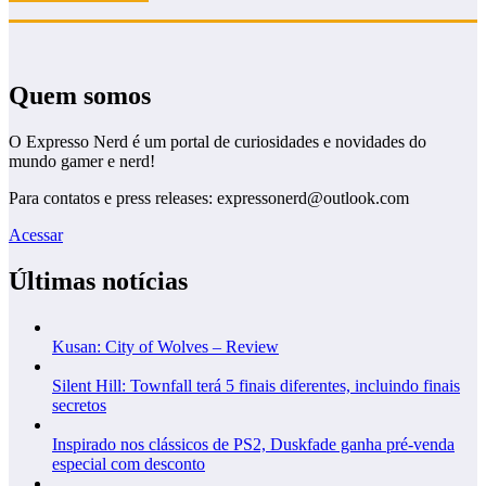
Quem somos
O Expresso Nerd é um portal de curiosidades e novidades do
mundo gamer e nerd!
Para contatos e press releases: expressonerd@outlook.com
Acessar
Últimas notícias
Kusan: City of Wolves – Review
Silent Hill: Townfall terá 5 finais diferentes, incluindo finais
secretos
Inspirado nos clássicos de PS2, Duskfade ganha pré-venda
especial com desconto