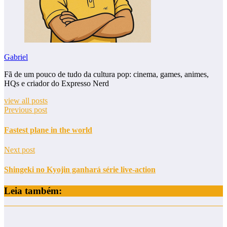
Gabriel
Fã de um pouco de tudo da cultura pop: cinema, games, animes,
HQs e criador do Expresso Nerd
view all posts
Previous post
Fastest plane in the world
Next post
Shingeki no Kyojin ganhará série live-action
Leia também: