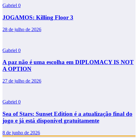
Gabriel
0
JOGAMOS: Killing Floor 3
28 de julho de 2026
Gabriel
0
A paz não é uma escolha em DIPLOMACY IS NOT
A OPTION
27 de julho de 2026
Gabriel
0
Sea of Stars: Sunset Edition é a atualização final do
jogo e já está disponível gratuitamente
8 de junho de 2026