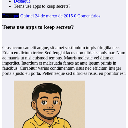
Destaque
Teens use apps to keep secrets?
Destaque
Gabriel
24 de março de 2015
0 Comentários
Teens use apps to keep secrets?
Cras accumsan elit augue, sit amet vestibulum turpis fringilla nec.
Etiam eu dictum tortor. Sed feugiat lacus non ultricies pulvinar. Nam
ac mauris ut nisi euismod tempus. Mauris molestie vel diam et
imperdiet. Interdum et malesuada fames ac ante ipsum primis in
faucibus. Curabitur varius condimentum risus nec efficitur. Integer
porta a justo eu porta. Pellentesque sed ultricies risus, eu porttitor est.