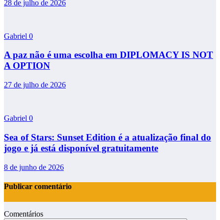
28 de julho de 2026
Gabriel
0
A paz não é uma escolha em DIPLOMACY IS NOT
A OPTION
27 de julho de 2026
Gabriel
0
Sea of Stars: Sunset Edition é a atualização final do
jogo e já está disponível gratuitamente
8 de junho de 2026
Publicar comentário
Comentários