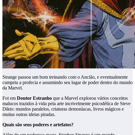
Strange passou um bom treinando com o Ancião, e eventualmente
cumpriu a profecia e assumindo seu lugar de poder dentro do mundo
da Marvel.
Foi em
Doutor Estranho
que a Marvel explorou vários conceitos
malucos trazidos à vida pela arte incrivelmente psicodélica de Steve
Dikto: mundos paralelos, criaturas demoníacas, livros mágicos e
muitas outras ideias piradas.
Quais são seus poderes e artefatos?
Além de um poderoso mago, Stephen Strange é um grande