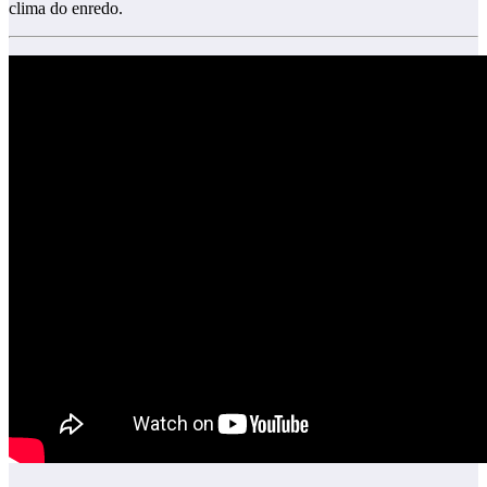
clima do enredo.