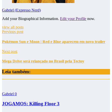
Gabriel (Expresso Nerd)
Add your Biographical Information.
Edit your Profile
now.
view all posts
Previous post
Pokémon Sun e Moon | Red e Blue aparecem em novo trailer
Next post
Mega Drive será relançado no Brasil pela Tectoy
Leia também:
Gabriel
0
JOGAMOS: Killing Floor 3