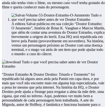
ainda não tenha visto o filme, ou mesmo caso você tenha gostado do
filme e queira conhecer mais do personagem.
A editora Salvat publicou em sua coleção “Doutor Estranho:
O Juramento”, história de Brian K. Vaughan e Marcos Martín,
que além de contar uma aventura do Doutor Estranho, explica
brevemente a origem do herói. Essa HQ será republicada em
breve pela Panini (provavelmente em novembro). Na história,
vemos um personagem próximo ao Doutor com uma doença
terminal, e o mago vai atrás de um item que pode ajudar todo
o mundo: a cura do câncer.
“Doutor Estranho & Doutor Destino: Triunfo e Tormento” foi
republicado há alguns anos atrás pela Panini em capa dura, e por
mais que você não encontre mais em alguma loja especializada, vale
a pena ler mesmo que pela internet. Na história da HQ, o Doutor
Destino pede ajuda a Strange para resgatar a alma da mãe dele, uma
cigana, que está no inferno. Aqui, podemos ver muito bem a
personalidade de cada personagem bem trabalhada. A arte do
Mignola, autor de Hellboy, é fantástica e funciona bastante para o