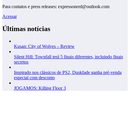
Para contatos e press releases: expressonerd@outlook.com
Acessar
Últimas notícias
Kusan: City of Wolves – Review
Silent Hill: Townfall terá 5 finais diferentes, incluindo finais
secretos
Inspirado nos clássicos de PS2, Duskfade ganha pré-venda
especial com desconto
JOGAMOS: Killing Floor 3