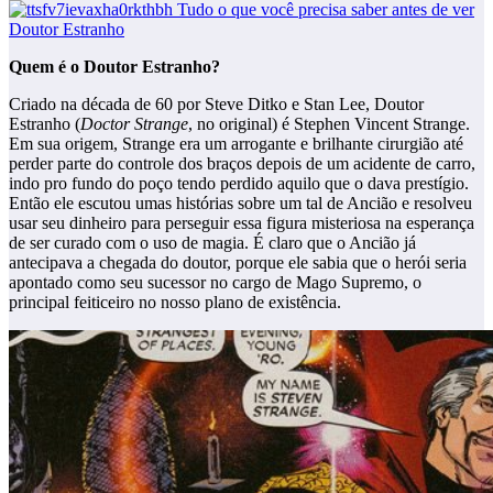
Quem é o Doutor Estranho?
Criado na década de 60 por Steve Ditko e Stan Lee, Doutor
Estranho (
Doctor Strange
, no original) é Stephen Vincent Strange.
Em sua origem, Strange era um arrogante e brilhante cirurgião até
perder parte do controle dos braços depois de um acidente de carro,
indo pro fundo do poço tendo perdido aquilo que o dava prestígio.
Então ele escutou umas histórias sobre um tal de Ancião e resolveu
usar seu dinheiro para perseguir essa figura misteriosa na esperança
de ser curado com o uso de magia. É claro que o Ancião já
antecipava a chegada do doutor, porque ele sabia que o herói seria
apontado como seu sucessor no cargo de Mago Supremo, o
principal feiticeiro no nosso plano de existência.