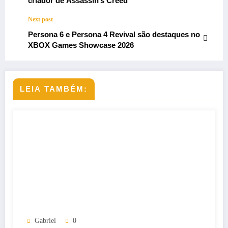
criador de Assassin’s Creed
Next post
Persona 6 e Persona 4 Revival são destaques no
XBOX Games Showcase 2026
LEIA TAMBÉM:
Gabriel
0