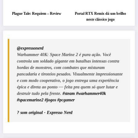
Plague Tale: Requiem – Review
Portal RTX Remix dá um brilho
neste clássico jogo
@expressonerd
Warhammer 40K: Space Marine 2 é pura ação. Você
controla um soldado gigante em batalhas intensas contra
hordas de monstros, com combates que misturam
pancadaria e tiroteios pesados. Visualmente impressionante
e com modo cooperativo, o jogo entrega uma experiência
épica e direta ao ponto — feita pra quem só quer lutar e
destruir tudo pela frente.
#steam
#warhammer40k
#spacemarine2
#jogos
#pcgamer
? som original - Expresso Nerd