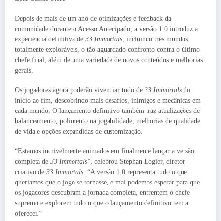
Depois de mais de um ano de otimizações e feedback da
comunidade durante o Acesso Antecipado, a versão 1.0 introduz a
experiência definitiva de
33 Immortals
, incluindo três mundos
totalmente exploráveis, o tão aguardado confronto contra o último
chefe final, além de uma variedade de novos conteúdos e melhorias
gerais.
Os jogadores agora poderão vivenciar tudo de
33 Immortals
do
início ao fim, descobrindo mais desafios, inimigos e mecânicas em
cada mundo. O lançamento definitivo também traz atualizações de
balanceamento, polimento na jogabilidade, melhorias de qualidade
de vida e opções expandidas de customização.
“Estamos incrivelmente animados em finalmente lançar a versão
completa de
33 Immortals
”, celebrou Stephan Logier, diretor
criativo de
33 Immortals
. “A versão 1.0 representa tudo o que
queríamos que o jogo se tornasse, e mal podemos esperar para que
os jogadores descubram a jornada completa, enfrentem o chefe
supremo e explorem tudo o que o lançamento definitivo tem a
oferecer.”