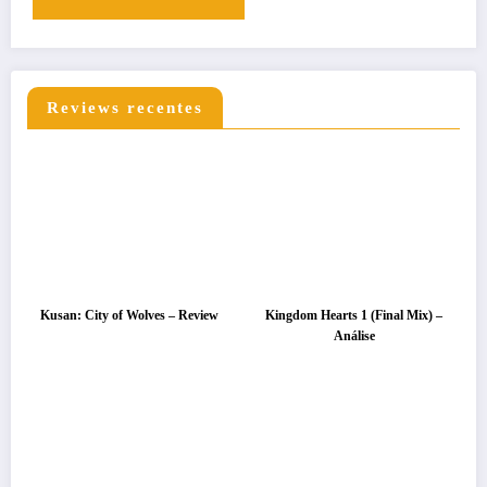
Reviews recentes
Kusan: City of Wolves – Review
Kingdom Hearts 1 (Final Mix) –
Análise