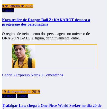
8 de janeiro de 2020
Animês
Novo trailer de Dragon Ball Z: KAKAROT destaca a
progressão dos personagens
O regime de treinamento dos personagens no universo de
DRAGON BALL Z figura, definitivamente, entre…
Gabriel (Expresso Nerd)
0 Comentários
19 de dezembro de 2019
Destaque
Games
Trafalgar Law chega à One Piece World Seeker no dia 20 de