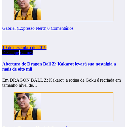
Gabriel (Expresso Nerd)
0 Comentários
19 de dezembro de 2019
Destaque
Games
Abertura de Dragon Ball Z: Kakarot levará sua nostalgia a
mais de oito mil
Em DRAGON BALL Z: Kakarot, a rotina de Goku é recriada em
tamanho nível de…