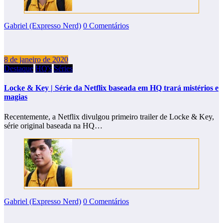
Gabriel (Expresso Nerd)
0 Comentários
8 de janeiro de 2020
Destaque
HQ's
Séries
Locke & Key | Série da Netflix baseada em HQ trará mistérios e
magias
Recentemente, a Netflix divulgou primeiro trailer de Locke & Key,
série original baseada na HQ…
Gabriel (Expresso Nerd)
0 Comentários