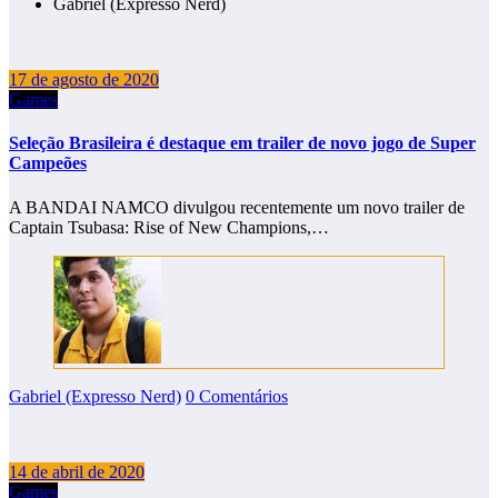
Gabriel (Expresso Nerd)
17 de agosto de 2020
Games
Seleção Brasileira é destaque em trailer de novo jogo de Super
Campeões
A BANDAI NAMCO divulgou recentemente um novo trailer de
Captain Tsubasa: Rise of New Champions,…
Gabriel (Expresso Nerd)
0 Comentários
14 de abril de 2020
Games