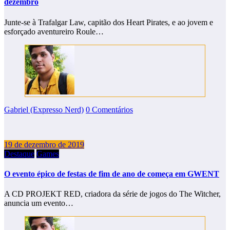
dezembro
Junte-se à Trafalgar Law, capitão dos Heart Pirates, e ao jovem e
esforçado aventureiro Roule…
Gabriel (Expresso Nerd)
0 Comentários
19 de dezembro de 2019
Destaque
Games
O evento épico de festas de fim de ano de começa em GWENT
A CD PROJEKT RED, criadora da série de jogos do The Witcher,
anuncia um evento…