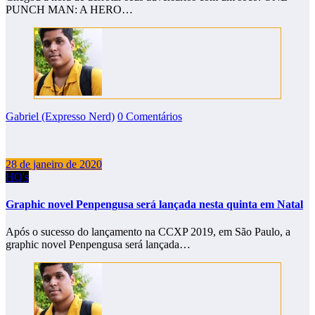
PUNCH MAN: A HERO…
Gabriel (Expresso Nerd)
0 Comentários
28 de janeiro de 2020
HQ's
Graphic novel Penpengusa será lançada nesta quinta em Natal
Após o sucesso do lançamento na CCXP 2019, em São Paulo, a
graphic novel Penpengusa será lançada…