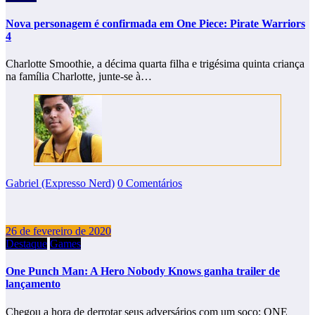
Nova personagem é confirmada em One Piece: Pirate Warriors
4
Charlotte Smoothie, a décima quarta filha e trigésima quinta criança
na família Charlotte, junte-se à…
Gabriel (Expresso Nerd)
0 Comentários
26 de fevereiro de 2020
Destaque
Games
One Punch Man: A Hero Nobody Knows ganha trailer de
lançamento
Chegou a hora de derrotar seus adversários com um soco: ONE