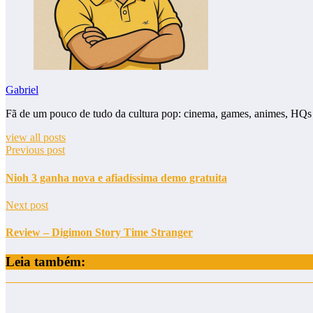
Gabriel
Fã de um pouco de tudo da cultura pop: cinema, games, animes, HQs
view all posts
Previous post
Nioh 3 ganha nova e afiadíssima demo gratuita
Next post
Review – Digimon Story Time Stranger
Leia também: