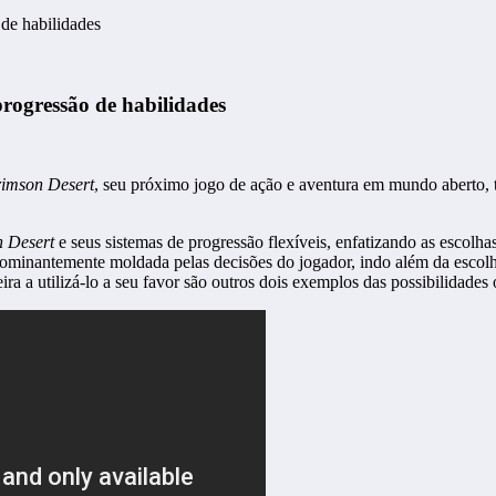
 de habilidades
progressão de habilidades
imson Desert
, seu próximo jogo de ação e aventura em mundo aberto, 
 Desert
e seus sistemas de progressão flexíveis, enfatizando as escolh
ominantemente moldada pelas decisões do jogador, indo além da escolha
a a utilizá-lo a seu favor são outros dois exemplos das possibilidades 