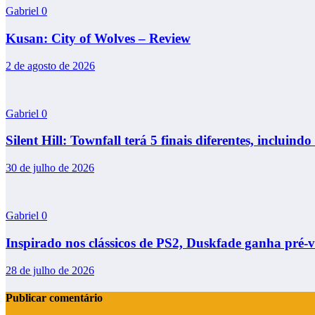
Gabriel
0
Kusan: City of Wolves – Review
2 de agosto de 2026
Gabriel
0
Silent Hill: Townfall terá 5 finais diferentes, incluindo 
30 de julho de 2026
Gabriel
0
Inspirado nos clássicos de PS2, Duskfade ganha pré-
28 de julho de 2026
Publicar comentário