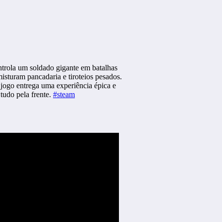
rola um soldado gigante em batalhas
isturam pancadaria e tiroteios pesados.
jogo entrega uma experiência épica e
 tudo pela frente.
#steam