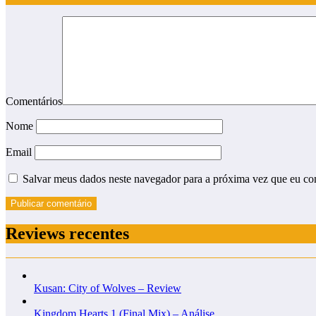
Comentários
Nome
Email
Salvar meus dados neste navegador para a próxima vez que eu co
Reviews recentes
Kusan: City of Wolves – Review
Kingdom Hearts 1 (Final Mix) – Análise