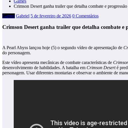
Games
Crimson Desert ganha trailer que detalha combate e progressão
Games
Gabriel
5 de fevereiro de 2026
0 Comentários
Crimson Desert ganha trailer que detalha combate e 
A Pearl Abyss lançou hoje (5) o segundo vídeo de apresentação de
Cr
do personagem.
Este vídeo apresenta mecânicas de combate características de
Crimson
desenvolvimento de habilidades. A batalha em
Crimson Desert
é pred
personagem. Usar diferentes montarias e observar o ambiente de maneir