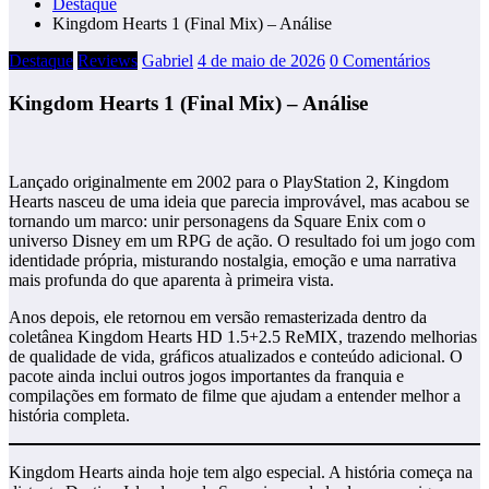
Destaque
Kingdom Hearts 1 (Final Mix) – Análise
Destaque
Reviews
Gabriel
4 de maio de 2026
0 Comentários
Kingdom Hearts 1 (Final Mix) – Análise
Lançado originalmente em 2002 para o PlayStation 2, Kingdom
Hearts nasceu de uma ideia que parecia improvável, mas acabou se
tornando um marco: unir personagens da Square Enix com o
universo Disney em um RPG de ação. O resultado foi um jogo com
identidade própria, misturando nostalgia, emoção e uma narrativa
mais profunda do que aparenta à primeira vista.
Anos depois, ele retornou em versão remasterizada dentro da
coletânea Kingdom Hearts HD 1.5+2.5 ReMIX, trazendo melhorias
de qualidade de vida, gráficos atualizados e conteúdo adicional. O
pacote ainda inclui outros jogos importantes da franquia e
compilações em formato de filme que ajudam a entender melhor a
história completa.
Kingdom Hearts ainda hoje tem algo especial. A história começa na