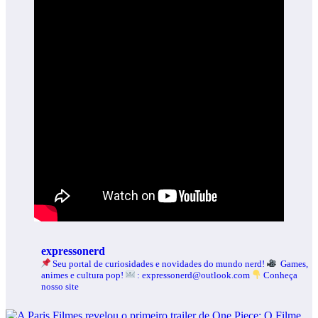
expressonerd
Seu portal de curiosidades e novidades do mundo nerd!
Games,
animes e cultura pop!
: expressonerd@outlook.com
Conheça
nosso site