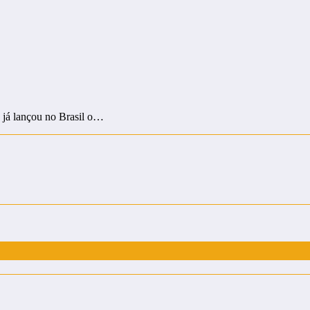
d já lançou no Brasil o…