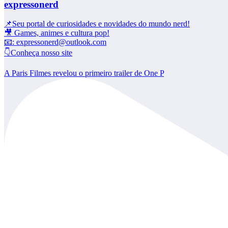
expressonerd
📌Seu portal de curiosidades e novidades do mundo nerd!
🎥 Games, animes e cultura pop!
📧: expressonerd@outlook.com
👇Conheça nosso site
A Paris Filmes revelou o primeiro trailer de One P