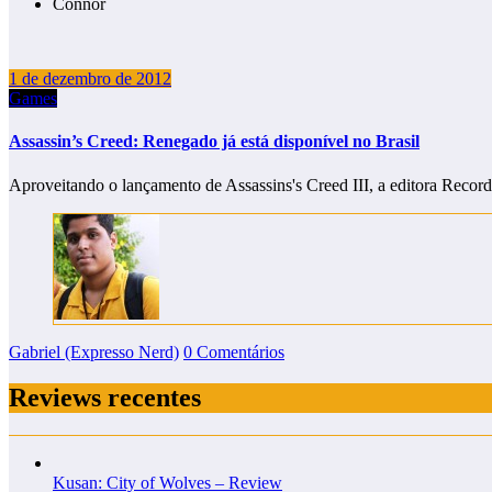
Connor
1 de dezembro de 2012
Games
Assassin’s Creed: Renegado já está disponível no Brasil
Aproveitando o lançamento de Assassins's Creed III, a editora Recor
Gabriel (Expresso Nerd)
0 Comentários
Reviews recentes
Kusan: City of Wolves – Review