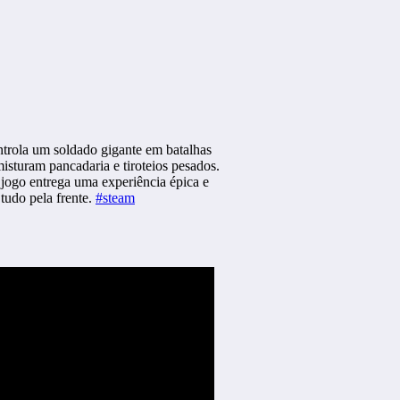
rola um soldado gigante em batalhas
isturam pancadaria e tiroteios pesados.
jogo entrega uma experiência épica e
 tudo pela frente.
#steam