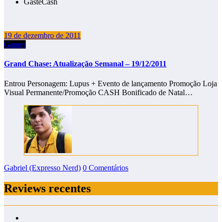
GasteCash
19 de dezembro de 2011
Games
Grand Chase: Atualização Semanal – 19/12/2011
Entrou Personagem: Lupus + Evento de lançamento Promoção Loja
Visual Permanente/Promoção CASH Bonificado de Natal…
Gabriel (Expresso Nerd)
0 Comentários
Reviews recentes