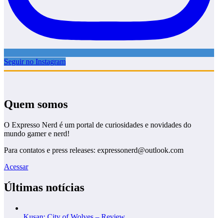
Seguir no Instagram
Quem somos
O Expresso Nerd é um portal de curiosidades e novidades do
mundo gamer e nerd!
Para contatos e press releases: expressonerd@outlook.com
Acessar
Últimas notícias
Kusan: City of Wolves – Review