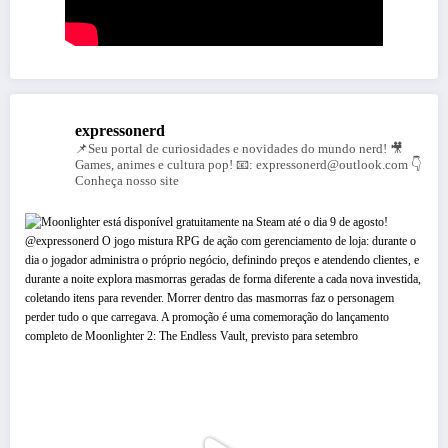
expressonerd
📌Seu portal de curiosidades e novidades do mundo nerd!
🎥
Games, animes e cultura pop!
📧: expressonerd@outlook.com
👇
Conheça nosso site