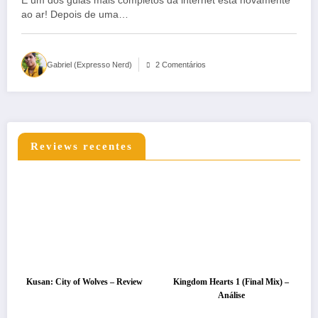
E um dos guias mais completos da internet está novamente
ao ar! Depois de uma…
Gabriel (Expresso Nerd)
2 Comentários
Reviews recentes
Kusan: City of Wolves – Review
Kingdom Hearts 1 (Final Mix) –
Análise