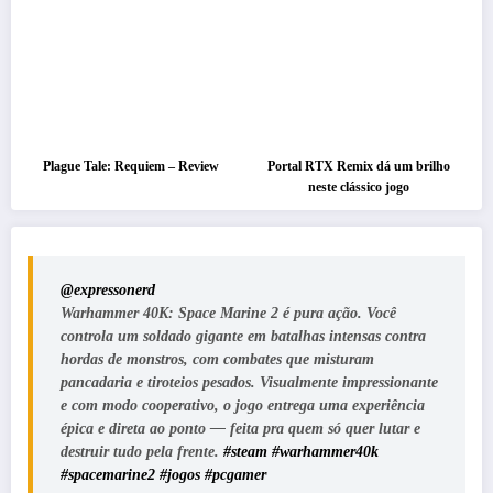
Plague Tale: Requiem – Review
Portal RTX Remix dá um brilho
neste clássico jogo
@expressonerd
Warhammer 40K: Space Marine 2 é pura ação. Você
controla um soldado gigante em batalhas intensas contra
hordas de monstros, com combates que misturam
pancadaria e tiroteios pesados. Visualmente impressionante
e com modo cooperativo, o jogo entrega uma experiência
épica e direta ao ponto — feita pra quem só quer lutar e
destruir tudo pela frente.
#steam
#warhammer40k
#spacemarine2
#jogos
#pcgamer