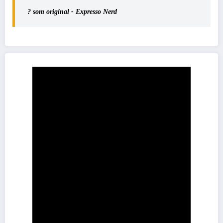
? som original - Expresso Nerd