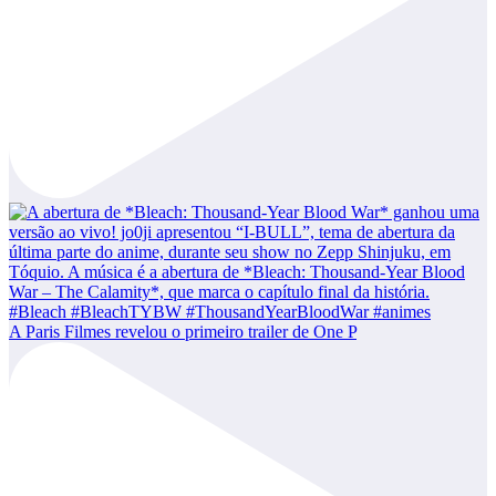
A Paris Filmes revelou o primeiro trailer de One P