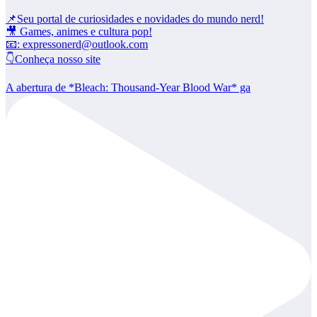
📌Seu portal de curiosidades e novidades do mundo nerd!
🎥 Games, animes e cultura pop!
📧: expressonerd@outlook.com
👇Conheça nosso site
A abertura de *Bleach: Thousand-Year Blood War* ga