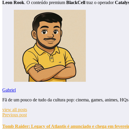
Leon Rook
. O conteúdo premium
BlackCell
traz o operador
Catalys
Gabriel
Fã de um pouco de tudo da cultura pop: cinema, games, animes, HQs
view all posts
Previous post
Tomb Raider: Legacy of Atlantis é anunciado e chega em fevereiro 