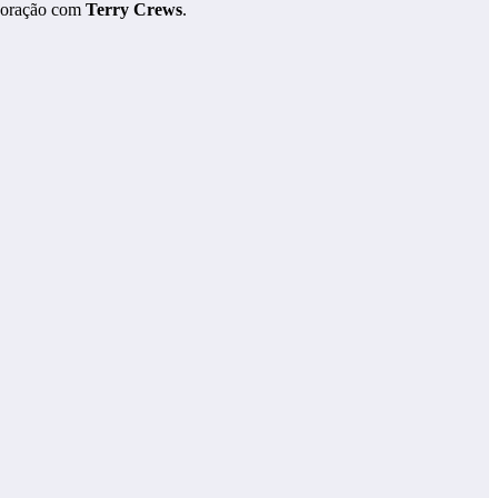
aboração com
Terry Crews
.