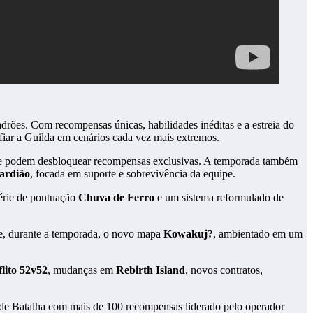
rões. Com recompensas únicas, habilidades inéditas e a estreia do
fiar a Guilda em cenários cada vez mais extremos.
e podem desbloquear recompensas exclusivas. A temporada também
ardião
, focada em suporte e sobrevivência da equipe.
érie de pontuação
Chuva de Ferro
e um sistema reformulado de
, durante a temporada, o novo mapa
Kowakuj?
, ambientado em um
lito 52v52
, mudanças em
Rebirth Island
, novos contratos,
 de Batalha com mais de 100 recompensas liderado pelo operador