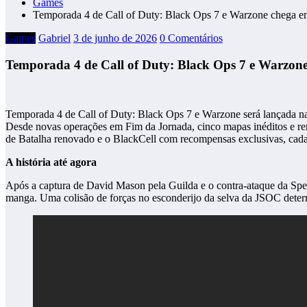
Games
Temporada 4 de Call of Duty: Black Ops 7 e Warzone chega e
Games
Gabriel
3 de junho de 2026
0 Comentários
Temporada 4 de Call of Duty: Black Ops 7 e Warzone
Temporada 4 de Call of Duty: Black Ops 7 e Warzone será lançada na 
Desde novas operações em Fim da Jornada, cinco mapas inéditos e r
de Batalha renovado e o BlackCell com recompensas exclusivas, cada 
A história até agora
Após a captura de David Mason pela Guilda e o contra-ataque da Spec
manga. Uma colisão de forças no esconderijo da selva da JSOC determ