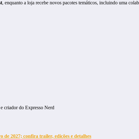
t
, enquanto a loja recebe novos pacotes temáticos, incluindo uma col
 e criador do Expresso Nerd
de 2027; confira trailer, edições e detalhes