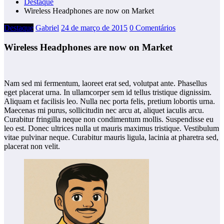
Destaque
Wireless Headphones are now on Market
Destaque
Gabriel
24 de março de 2015
0 Comentários
Wireless Headphones are now on Market
Nam sed mi fermentum, laoreet erat sed, volutpat ante. Phasellus
eget placerat urna. In ullamcorper sem id tellus tristique dignissim.
Aliquam et facilisis leo. Nulla nec porta felis, pretium lobortis urna.
Maecenas mi purus, sollicitudin nec arcu at, aliquet iaculis arcu.
Curabitur fringilla neque non condimentum mollis. Suspendisse eu
leo est. Donec ultrices nulla ut mauris maximus tristique. Vestibulum
vitae pulvinar neque. Curabitur mauris ligula, lacinia at pharetra sed,
placerat non velit.