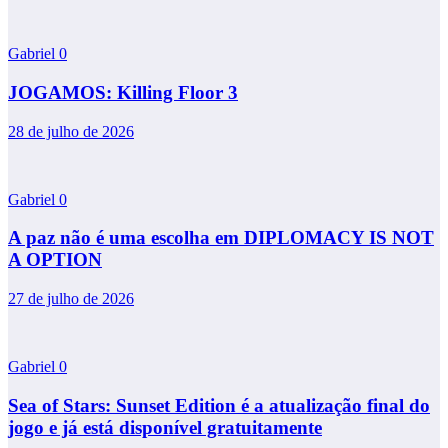
Gabriel
0
JOGAMOS: Killing Floor 3
28 de julho de 2026
Gabriel
0
A paz não é uma escolha em DIPLOMACY IS NOT
A OPTION
27 de julho de 2026
Gabriel
0
Sea of Stars: Sunset Edition é a atualização final do
jogo e já está disponível gratuitamente