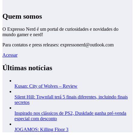
Quem somos
O Expresso Nerd é um portal de curiosidades e novidades do
mundo gamer e nerd!
Para contatos e press releases: expressonerd@outlook.com
Acessar
Últimas notícias
Kusan: City of Wolves – Review
Silent Hill: Townfall terá 5 finais diferentes, incluindo finais
secretos
Inspirado nos clássicos de PS2, Duskfade ganha pré-venda
especial com desconto
JOGAMOS: Killing Floor 3