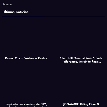
Acessar
Últimas notícias
Kusan: City of Wolves – Review
Silent Hill: Townfall terá 5 finais
diferentes, incluindo finais
secretos
Inspirado nos clássicos de PS2,
JOGAMOS: Killing Floor 3