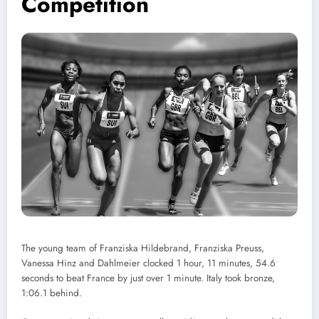
Competition
The young team of Franziska Hildebrand, Franziska Preuss,
Vanessa Hinz and Dahlmeier clocked 1 hour, 11 minutes, 54.6
seconds to beat France by just over 1 minute. Italy took bronze,
1:06.1 behind.