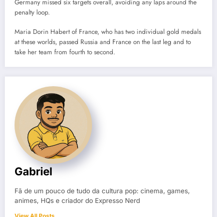
Germany missed six targets overall, avoiding any laps around the
penalty loop.
Maria Dorin Habert of France, who has two individual gold medals
at these worlds, passed Russia and France on the last leg and to
take her team from fourth to second.
Gabriel
Fã de um pouco de tudo da cultura pop: cinema, games,
animes, HQs e criador do Expresso Nerd
View All Posts