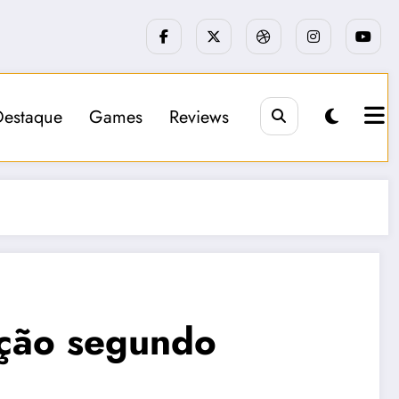
Destaque
Games
Reviews
ação segundo