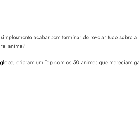
implesmente acabar sem terminar de revelar tudo sobre a 
 tal anime?
iglobe
, criaram um Top com os 50 animes que mereciam ga