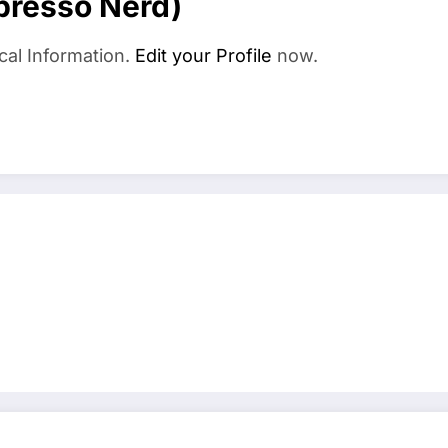
xpresso Nerd)
cal Information.
Edit your Profile
now.