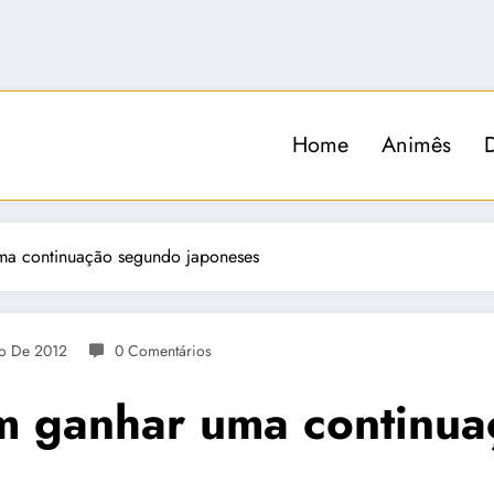
Home
Animês
ma continuação segundo japoneses
ro De 2012
0 Comentários
m ganhar uma continu