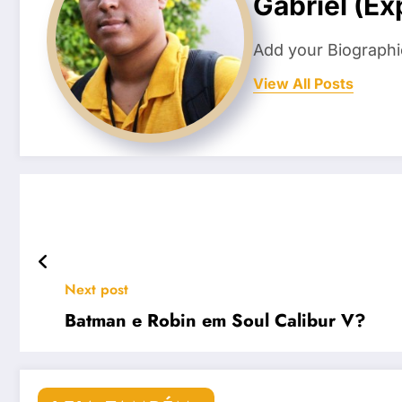
Gabriel (E
Add your Biographi
View All Posts
Next post
Batman e Robin em Soul Calibur V?