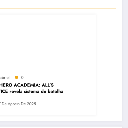
abriel
0
HERO ACADEMIA: ALL’S
ICE revela sistema de batalha
7 De Agosto De 2025