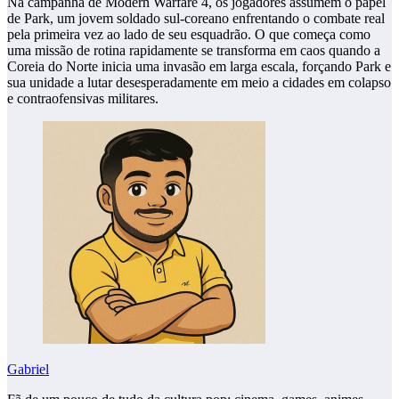
Na campanha de Modern Warfare 4, os jogadores assumem o papel
de Park, um jovem soldado sul-coreano enfrentando o combate real
pela primeira vez ao lado de seu esquadrão. O que começa como
uma missão de rotina rapidamente se transforma em caos quando a
Coreia do Norte inicia uma invasão em larga escala, forçando Park e
sua unidade a lutar desesperadamente em meio a cidades em colapso
e contraofensivas militares.
Gabriel