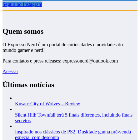
Seguir no Instagram
Quem somos
O Expresso Nerd é um portal de curiosidades e novidades do
mundo gamer e nerd!
Para contatos e press releases: expressonerd@outlook.com
Acessar
Últimas notícias
Kusan: City of Wolves – Review
Silent Hill: Townfall terá 5 finais diferentes, incluindo finais
secretos
Inspirado nos clássicos de PS2, Duskfade ganha pré-venda
especial com desconto