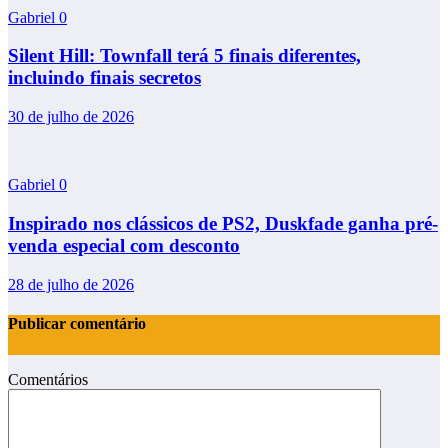
Gabriel
0
Silent Hill: Townfall terá 5 finais diferentes,
incluindo finais secretos
30 de julho de 2026
Gabriel
0
Inspirado nos clássicos de PS2, Duskfade ganha pré-
venda especial com desconto
28 de julho de 2026
Publicar comentário
Comentários