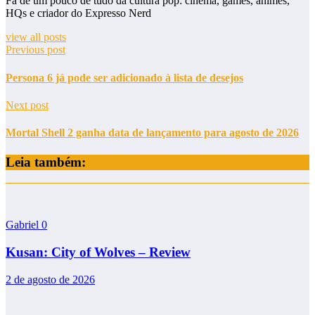
Fã de um pouco de tudo da cultura pop: cinema, games, animes,
HQs e criador do Expresso Nerd
view all posts
Previous post
Persona 6 já pode ser adicionado à lista de desejos
Next post
Mortal Shell 2 ganha data de lançamento para agosto de 2026
Leia também:
Gabriel
0
Kusan: City of Wolves – Review
2 de agosto de 2026