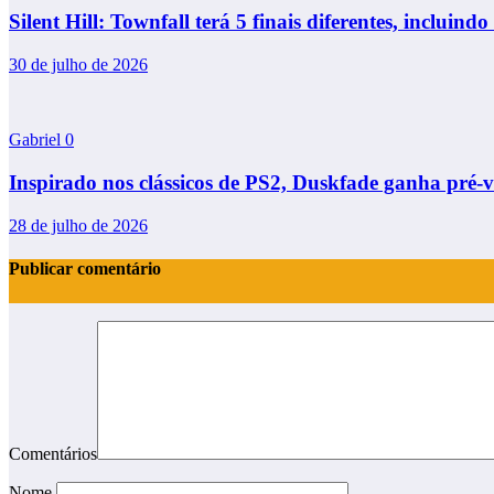
Silent Hill: Townfall terá 5 finais diferentes, incluindo 
30 de julho de 2026
Gabriel
0
Inspirado nos clássicos de PS2, Duskfade ganha pré-
28 de julho de 2026
Publicar comentário
Comentários
Nome