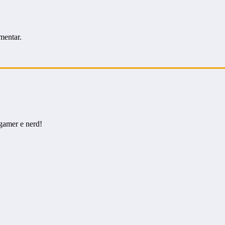
mentar.
gamer e nerd!