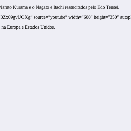
Naruto Kurama e o Nagato e Itachi ressucitados pelo Edo Tensei.
”3Zx09gvUOXg” source=”youtube” width=”600″ height=”350″ autop
o na Europa e Estados Unidos.