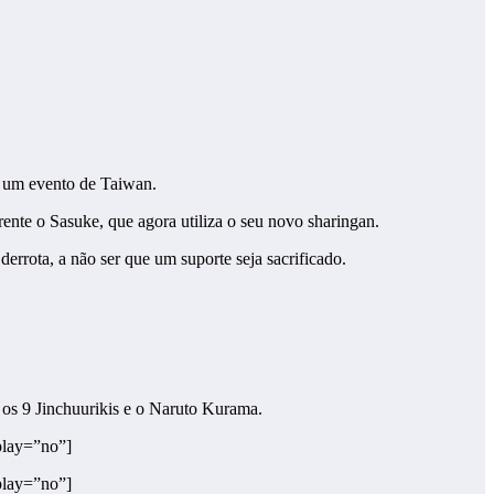
m um evento de Taiwan.
te o Sasuke, que agora utiliza o seu novo sharingan.
errota, a não ser que um suporte seja sacrificado.
 os 9 Jinchuurikis e o Naruto Kurama.
lay=”no”]
lay=”no”]