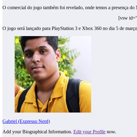
O comercial do jogo também foi revelado, onde temos a presença do 
[vsw id=
O jogo será lançado para PlayStation 3 e Xbox 360 no dia 5 de març
Gabriel (Expresso Nerd)
Add your Biographical Information.
Edit your Profile
now.