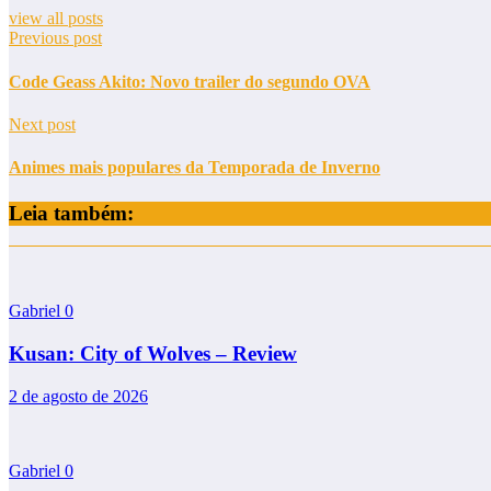
view all posts
Previous post
Code Geass Akito: Novo trailer do segundo OVA
Next post
Animes mais populares da Temporada de Inverno
Leia também:
Gabriel
0
Kusan: City of Wolves – Review
2 de agosto de 2026
Gabriel
0