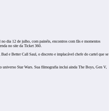
l no dia 12 de julho, com painéis, encontros com fãs e momentos
enda no site da Ticket 360.
ad e Better Call Saul, o discreto e implacável chefe do cartel que se
o universo Star Wars. Sua filmografia inclui ainda The Boys, Gen V,