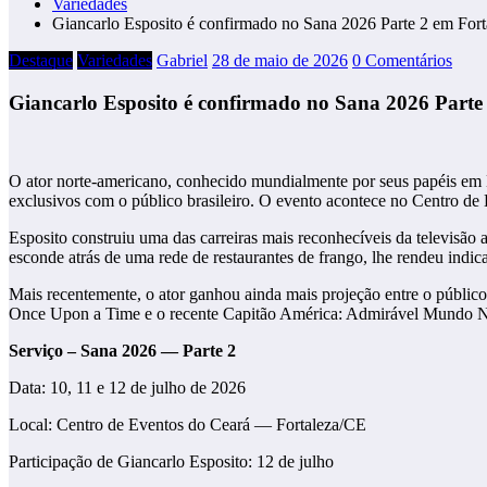
Variedades
Giancarlo Esposito é confirmado no Sana 2026 Parte 2 em Fort
Destaque
Variedades
Gabriel
28 de maio de 2026
0 Comentários
Giancarlo Esposito é confirmado no Sana 2026 Parte
O ator norte-americano, conhecido mundialmente por seus papéis em B
exclusivos com o público brasileiro. O evento acontece no Centro de E
Esposito construiu uma das carreiras mais reconhecíveis da televisão 
esconde atrás de uma rede de restaurantes de frango, lhe rendeu ind
Mais recentemente, o ator ganhou ainda mais projeção entre o público
Once Upon a Time e o recente Capitão América: Admirável Mundo 
Serviço – Sana 2026 — Parte 2
Data: 10, 11 e 12 de julho de 2026
Local: Centro de Eventos do Ceará — Fortaleza/CE
Participação de Giancarlo Esposito: 12 de julho