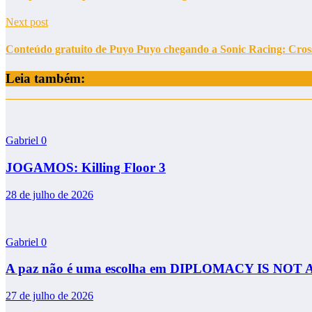
Next post
Conteúdo gratuito de Puyo Puyo chegando a Sonic Racing: Cro
Leia também:
Gabriel
0
JOGAMOS: Killing Floor 3
28 de julho de 2026
Gabriel
0
A paz não é uma escolha em DIPLOMACY IS NOT
27 de julho de 2026