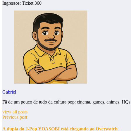
Ingressos: Ticket 360
Gabriel
Fã de um pouco de tudo da cultura pop: cinema, games, animes, HQs
view all posts
Previous post
A dupla do J-Pop YOASOBI está chegando ao Overwatch