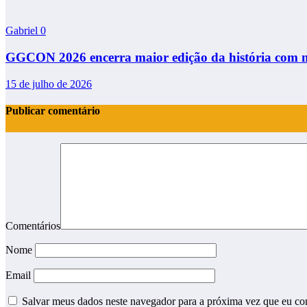
Gabriel
0
GGCON 2026 encerra maior edição da história com mai
15 de julho de 2026
Publicar comentário
Comentários
Nome
Email
Salvar meus dados neste navegador para a próxima vez que eu co