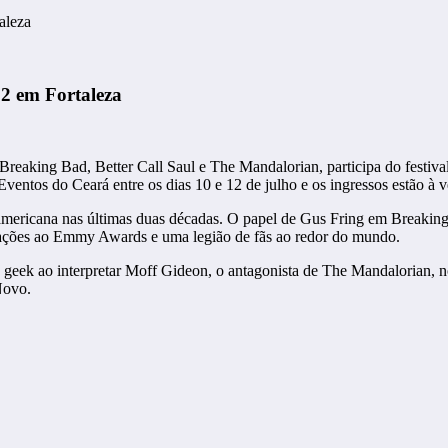
aleza
 2 em Fortaleza
reaking Bad, Better Call Saul e The Mandalorian, participa do festiva
ventos do Ceará entre os dias 10 e 12 de julho e os ingressos estão à v
americana nas últimas duas décadas. O papel de Gus Fring em Breaking B
icações ao Emmy Awards e uma legião de fãs ao redor do mundo.
 geek ao interpretar Moff Gideon, o antagonista de The Mandalorian, n
Novo.