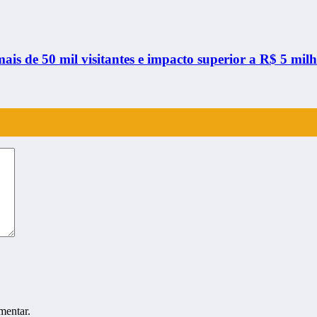
s de 50 mil visitantes e impacto superior a R$ 5 mil
mentar.