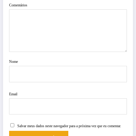
Comentários
Nome
Email
Salvar meus dados neste navegador para a próxima vez que eu comentar.