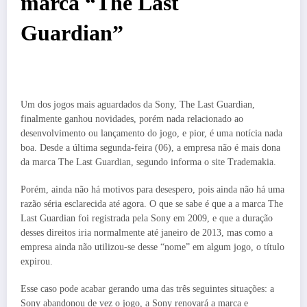
marca “The Last
Guardian”
Um dos jogos mais aguardados da Sony, The Last Guardian,
finalmente ganhou novidades, porém nada relacionado ao
desenvolvimento ou lançamento do jogo, e pior, é uma notícia nada
boa. Desde a última segunda-feira (06), a empresa não é mais dona
da marca The Last Guardian, segundo informa o site Trademakia.
Porém, ainda não há motivos para desespero, pois ainda não há uma
razão séria esclarecida até agora. O que se sabe é que a a marca The
Last Guardian foi registrada pela Sony em 2009, e que a duração
desses direitos iria normalmente até janeiro de 2013, mas como a
empresa ainda não utilizou-se desse “nome” em algum jogo, o título
expirou.
Esse caso pode acabar gerando uma das três seguintes situações: a
Sony abandonou de vez o jogo, a Sony renovará a marca e