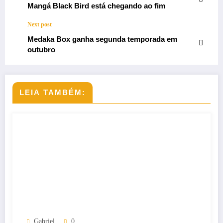
Mangá Black Bird está chegando ao fim
Next post
Medaka Box ganha segunda temporada em
outubro
LEIA TAMBÉM:
Gabriel
0