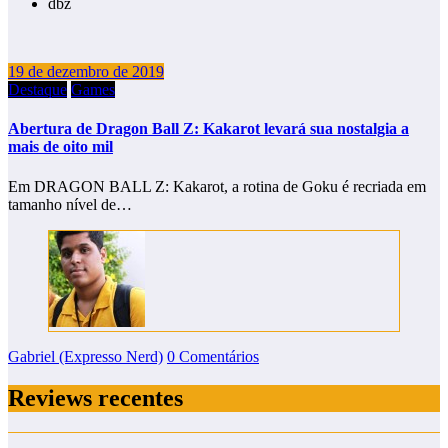
dbz
19 de dezembro de 2019
Destaque
Games
Abertura de Dragon Ball Z: Kakarot levará sua nostalgia a
mais de oito mil
Em DRAGON BALL Z: Kakarot, a rotina de Goku é recriada em
tamanho nível de…
Gabriel (Expresso Nerd)
0 Comentários
Reviews recentes