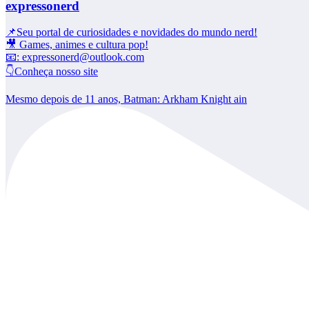
expressonerd
📌Seu portal de curiosidades e novidades do mundo nerd!
🎥 Games, animes e cultura pop!
📧: expressonerd@outlook.com
👇Conheça nosso site
Mesmo depois de 11 anos, Batman: Arkham Knight ain