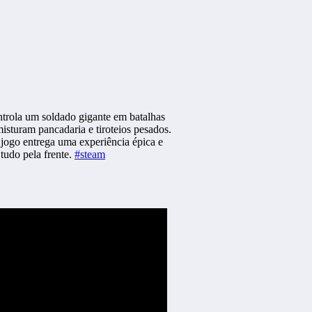
rola um soldado gigante em batalhas
isturam pancadaria e tiroteios pesados.
jogo entrega uma experiência épica e
 tudo pela frente.
#steam