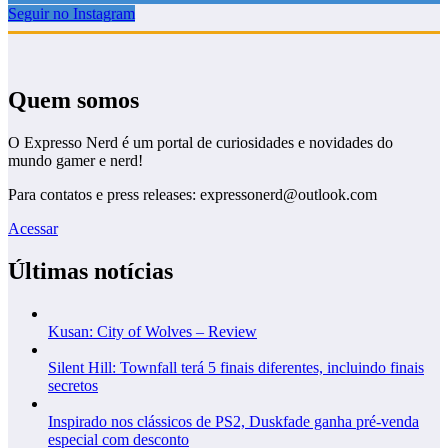
Seguir no Instagram
Quem somos
O Expresso Nerd é um portal de curiosidades e novidades do
mundo gamer e nerd!
Para contatos e press releases: expressonerd@outlook.com
Acessar
Últimas notícias
Kusan: City of Wolves – Review
Silent Hill: Townfall terá 5 finais diferentes, incluindo finais
secretos
Inspirado nos clássicos de PS2, Duskfade ganha pré-venda
especial com desconto