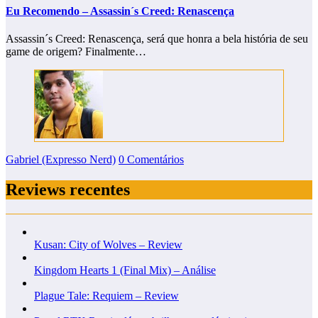
Eu Recomendo – Assassin´s Creed: Renascença
Assassin´s Creed: Renascença, será que honra a bela história de seu
game de origem? Finalmente…
Gabriel (Expresso Nerd)
0 Comentários
Reviews recentes
Kusan: City of Wolves – Review
Kingdom Hearts 1 (Final Mix) – Análise
Plague Tale: Requiem – Review