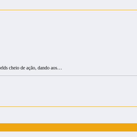
rlds cheio de ação, dando aos…