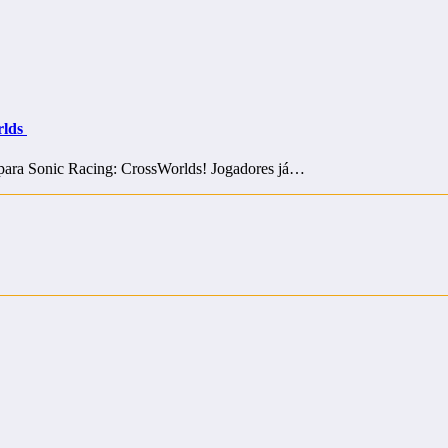
rlds
 para Sonic Racing: CrossWorlds! Jogadores já…