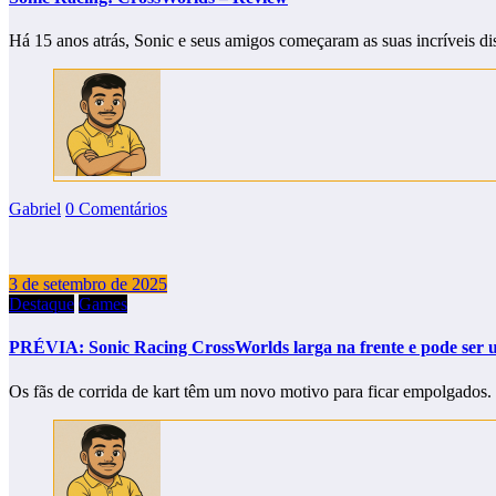
Há 15 anos atrás, Sonic e seus amigos começaram as suas incríveis d
Gabriel
0 Comentários
3 de setembro de 2025
Destaque
Games
PRÉVIA: Sonic Racing CrossWorlds larga na frente e pode ser 
Os fãs de corrida de kart têm um novo motivo para ficar empolgados