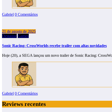
Gabriel
0 Comentários
21 de agosto de 2025
Destaque
Games
Sonic Racing: CrossWorlds recebe trailer com altas novidades
Hoje (20), a SEGA lançou um novo trailer de Sonic Racing: CrossWo
Gabriel
0 Comentários
Reviews recentes