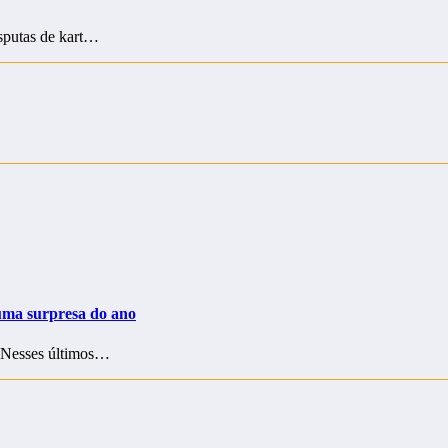
isputas de kart…
uma surpresa do ano
. Nesses últimos…