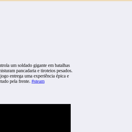
rola um soldado gigante em batalhas
isturam pancadaria e tiroteios pesados.
jogo entrega uma experiência épica e
 tudo pela frente.
#steam