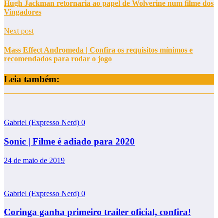
Hugh Jackman retornaria ao papel de Wolverine num filme dos
Vingadores
Next post
Mass Effect Andromeda | Confira os requisitos mínimos e
recomendados para rodar o jogo
Leia também:
Gabriel (Expresso Nerd)
0
Sonic | Filme é adiado para 2020
24 de maio de 2019
Gabriel (Expresso Nerd)
0
Coringa ganha primeiro trailer oficial, confira!