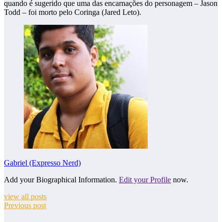
quando é sugerido que uma das encarnações do personagem – Jason
Todd – foi morto pelo Coringa (Jared Leto).
Gabriel (Expresso Nerd)
Add your Biographical Information.
Edit your Profile
now.
view all posts
Previous post