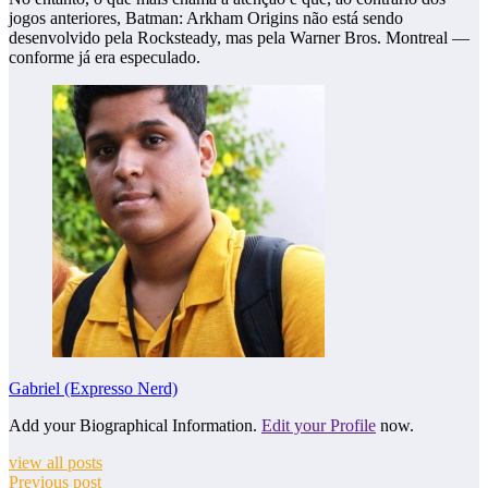
jogos anteriores, Batman: Arkham Origins não está sendo
desenvolvido pela Rocksteady, mas pela Warner Bros. Montreal —
conforme já era especulado.
Gabriel (Expresso Nerd)
Add your Biographical Information.
Edit your Profile
now.
view all posts
Previous post