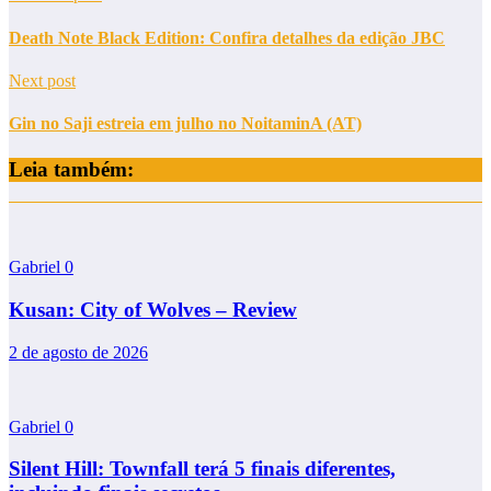
Death Note Black Edition: Confira detalhes da edição JBC
Next post
Gin no Saji estreia em julho no NoitaminA (AT)
Leia também:
Gabriel
0
Kusan: City of Wolves – Review
2 de agosto de 2026
Gabriel
0
Silent Hill: Townfall terá 5 finais diferentes,