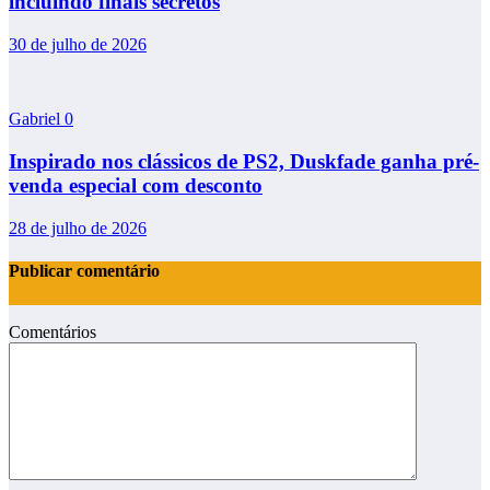
incluindo finais secretos
30 de julho de 2026
Gabriel
0
Inspirado nos clássicos de PS2, Duskfade ganha pré-
venda especial com desconto
28 de julho de 2026
Publicar comentário
Comentários