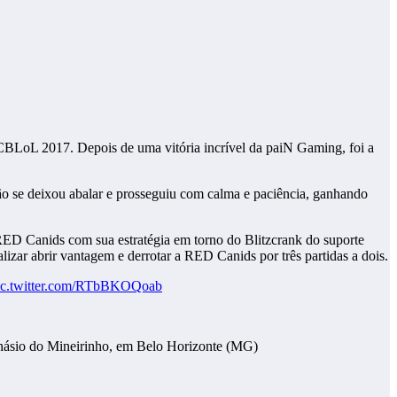
o CBLoL 2017. Depois de uma vitória incrível da paiN Gaming, foi a
o se deixou abalar e prosseguiu com calma e paciência, ganhando
 RED Canids com sua estratégia em torno do Blitzcrank do suporte
zar abrir vantagem e derrotar a RED Canids por três partidas a dois.
ic.twitter.com/RTbBKOQoab
inásio do Mineirinho, em Belo Horizonte (MG)