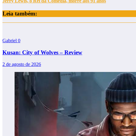
Jerry Lewis, o Rei da Comédia, morre aos 91 anos
Leia também:
Gabriel
0
Kusan: City of Wolves – Review
2 de agosto de 2026