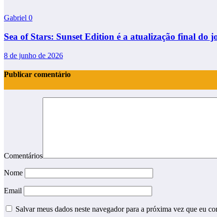
Gabriel
0
Sea of Stars: Sunset Edition é a atualização final do j
8 de junho de 2026
Publicar comentário
Comentários
Nome
Email
Salvar meus dados neste navegador para a próxima vez que eu co