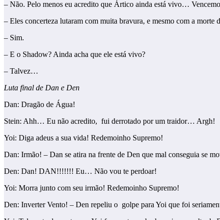
– Não. Pelo menos eu acredito que Ártico ainda está vivo… Vencem
– Eles concerteza lutaram com muita bravura, e mesmo com a morte de
– Sim.
– E o Shadow? Ainda acha que ele está vivo?
– Talvez…
Luta final de Dan e Den
Dan: Dragão de Água!
Stein: Ahh… Eu não acredito, fui derrotado por um traidor… Argh!
Yoi: Diga adeus a sua vida! Redemoinho Supremo!
Dan: Irmão! – Dan se atira na frente de Den que mal conseguia se mo
Den: Dan! DAN!!!!!!! Eu… Não vou te perdoar!
Yoi: Morra junto com seu irmão! Redemoinho Supremo!
Den: Inverter Vento! – Den repeliu o golpe para Yoi que foi seriamen