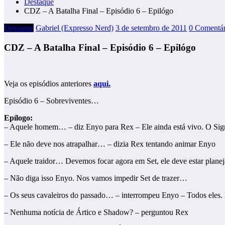
Destaque
CDZ – A Batalha Final – Episódio 6 – Epilógo
Destaque
Gabriel (Expresso Nerd)
3 de setembro de 2011
0 Comentár
CDZ – A Batalha Final – Episódio 6 – Epilógo
Veja os episódios anteriores
aqui.
Episódio 6 – Sobreviventes…
Epílogo:
– Aquele homem… – diz Enyo para Rex – Ele ainda está vivo. O Si
– Ele não deve nos atrapalhar… – dizia Rex tentando animar Enyo
– Aquele traidor… Devemos focar agora em Set, ele deve estar planej
– Não diga isso Enyo. Nos vamos impedir Set de trazer…
– Os seus cavaleiros do passado… – interrompeu Enyo – Todos eles.
– Nenhuma notícia de Ártico e Shadow? – perguntou Rex