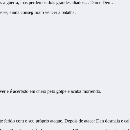
os a guerra, mas perdemos dois grandes aliados… Dan e Den…
les, ainda conseguiram vencer a batalha.
ver e é acertado em cheio pelo golpe e acaba morrendo.
te ferido com o seu próprio ataque. Depois de atacar Den desmaia e cai