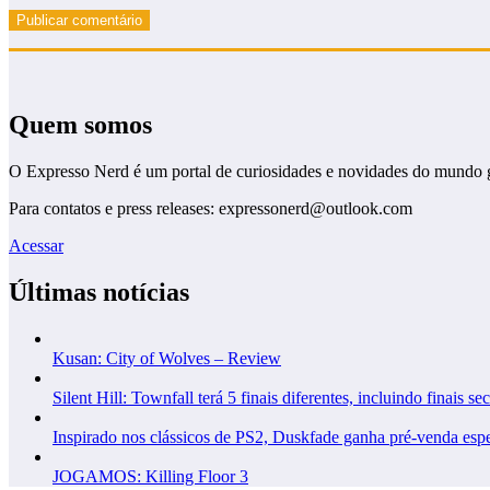
Quem somos
O Expresso Nerd é um portal de curiosidades e novidades do mundo 
Para contatos e press releases: expressonerd@outlook.com
Acessar
Últimas notícias
Kusan: City of Wolves – Review
Silent Hill: Townfall terá 5 finais diferentes, incluindo finais se
Inspirado nos clássicos de PS2, Duskfade ganha pré-venda esp
JOGAMOS: Killing Floor 3