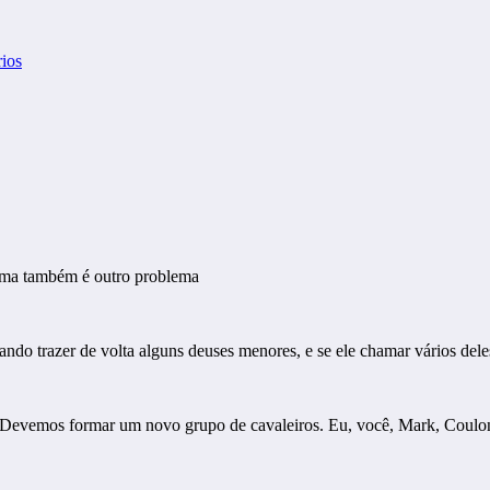
ios
gma também é outro problema
ando trazer de volta alguns deuses menores, e se ele chamar vários de
 Devemos formar um novo grupo de cavaleiros. Eu, você, Mark, Coulo