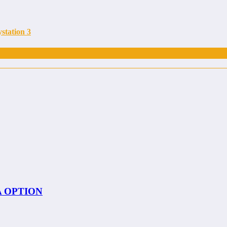
station 3
 A OPTION