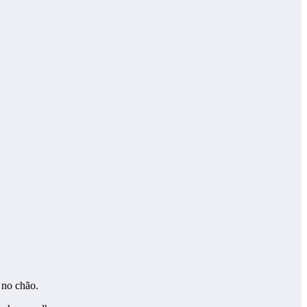
 no chão.