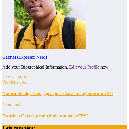
Gabriel (Expresso Nerd)
Add your Biographical Information.
Edit your Profile
now.
view all posts
Previous post
Namco divulga seus jogos que estarão na gamescom 2011
Next post
Estaria a Crytek produzindo um novo FPS?
Leia também: