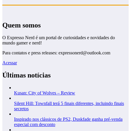
Quem somos
O Expresso Nerd é um portal de curiosidades e novidades do
mundo gamer e nerd!
Para contatos e press releases: expressonerd@outlook.com
Acessar
Últimas notícias
Kusan: City of Wolves – Review
Silent Hill: Townfall terá 5 finais diferentes, incluindo finais
secretos
Inspirado nos clássicos de PS2, Duskfade ganha pré-venda
especial com desconto