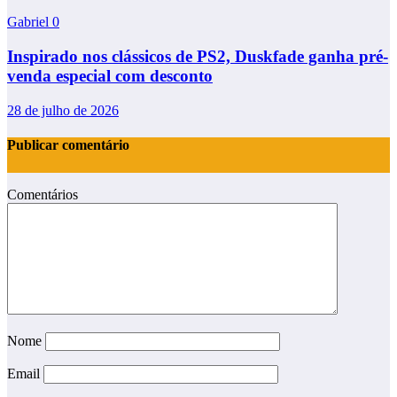
Gabriel
0
Inspirado nos clássicos de PS2, Duskfade ganha pré-
venda especial com desconto
28 de julho de 2026
Publicar comentário
Comentários
Nome
Email