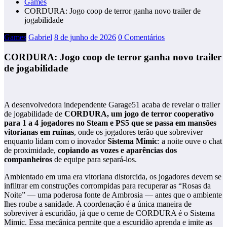
Games
CORDURA: Jogo coop de terror ganha novo trailer de
jogabilidade
Games
Gabriel
8 de junho de 2026
0 Comentários
CORDURA: Jogo coop de terror ganha novo trailer
de jogabilidade
A desenvolvedora independente Garage51 acaba de revelar o trailer
de jogabilidade de
CORDURA, um jogo de terror cooperativo
para 1 a 4 jogadores no Steam e PS5 que se passa em mansões
vitorianas em ruínas
, onde os jogadores terão que sobreviver
enquanto lidam com o inovador
Sistema Mimic
: a noite ouve o chat
de proximidade,
copiando as vozes e aparências dos
companheiros
de equipe para separá-los.
Ambientado em uma era vitoriana distorcida, os jogadores devem se
infiltrar em construções corrompidas para recuperar as “Rosas da
Noite” — uma poderosa fonte de Ambrosia — antes que o ambiente
lhes roube a sanidade. A coordenação é a única maneira de
sobreviver à escuridão, já que o cerne de CORDURA é o Sistema
Mimic. Essa mecânica permite que a escuridão aprenda e imite as