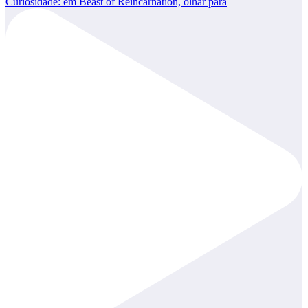
Curiosidade: em Beast of Reincarnation, olhar para