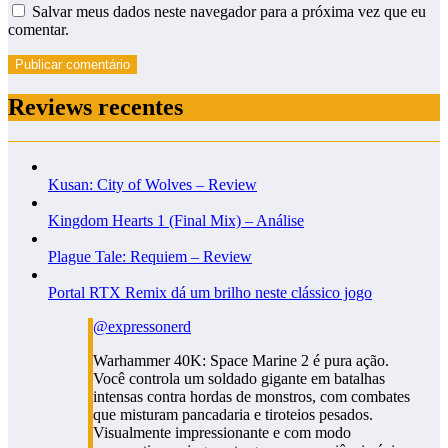
Salvar meus dados neste navegador para a próxima vez que eu
comentar.
Reviews recentes
Kusan: City of Wolves – Review
Kingdom Hearts 1 (Final Mix) – Análise
Plague Tale: Requiem – Review
Portal RTX Remix dá um brilho neste clássico jogo
@expressonerd
Warhammer 40K: Space Marine 2 é pura ação.
Você controla um soldado gigante em batalhas
intensas contra hordas de monstros, com combates
que misturam pancadaria e tiroteios pesados.
Visualmente impressionante e com modo