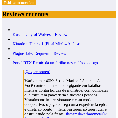
Reviews recentes
Kusan: City of Wolves – Review
Kingdom Hearts 1 (Final Mix) – Análise
Plague Tale: Requiem – Review
Portal RTX Remix dá um brilho neste clássico jogo
@expressonerd
Warhammer 40K: Space Marine 2 é pura ação.
Você controla um soldado gigante em batalhas
intensas contra hordas de monstros, com combates
que misturam pancadaria e tiroteios pesados.
Visualmente impressionante e com modo
cooperativo, o jogo entrega uma experiência épica
e direta ao ponto — feita pra quem só quer lutar e
destruir tudo pela frente.
#steam
#warhammer40k