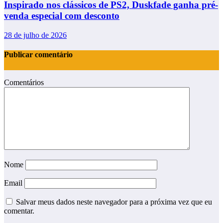
Inspirado nos clássicos de PS2, Duskfade ganha pré-
venda especial com desconto
28 de julho de 2026
Publicar comentário
Comentários
Nome
Email
Salvar meus dados neste navegador para a próxima vez que eu
comentar.