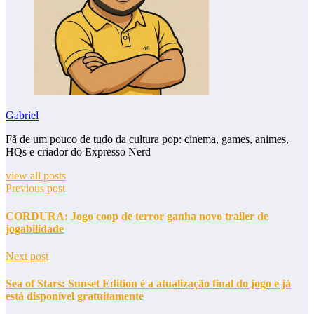
Gabriel
Fã de um pouco de tudo da cultura pop: cinema, games, animes,
HQs e criador do Expresso Nerd
view all posts
Previous post
CORDURA: Jogo coop de terror ganha novo trailer de
jogabilidade
Next post
Sea of Stars: Sunset Edition é a atualização final do jogo e já
está disponível gratuitamente