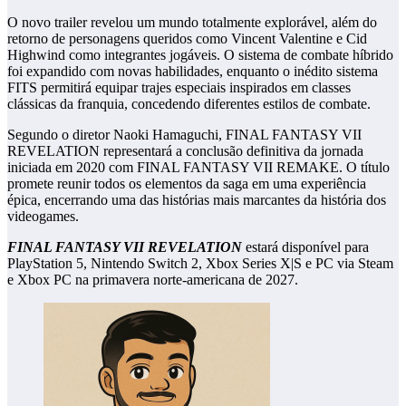
O novo trailer revelou um mundo totalmente explorável, além do
retorno de personagens queridos como Vincent Valentine e Cid
Highwind como integrantes jogáveis. O sistema de combate híbrido
foi expandido com novas habilidades, enquanto o inédito sistema
FITS permitirá equipar trajes especiais inspirados em classes
clássicas da franquia, concedendo diferentes estilos de combate.
Segundo o diretor Naoki Hamaguchi, FINAL FANTASY VII
REVELATION representará a conclusão definitiva da jornada
iniciada em 2020 com FINAL FANTASY VII REMAKE. O título
promete reunir todos os elementos da saga em uma experiência
épica, encerrando uma das histórias mais marcantes da história dos
videogames.
FINAL FANTASY VII REVELATION
estará disponível para
PlayStation 5, Nintendo Switch 2, Xbox Series X|S e PC via Steam
e Xbox PC na primavera norte-americana de 2027.