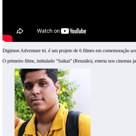
Digimon Adventure tri. é um projeto de 6 filmes em comemoração aos
O primeiro filme, intitulado “Saikai” (Reunião), estreia nos cinemas 