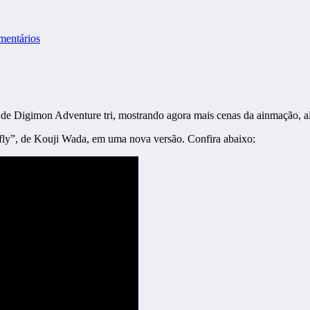
mentários
me de Digimon Adventure tri, mostrando agora mais cenas da ainmação,
-fly”, de Kouji Wada, em uma nova versão. Confira abaixo: