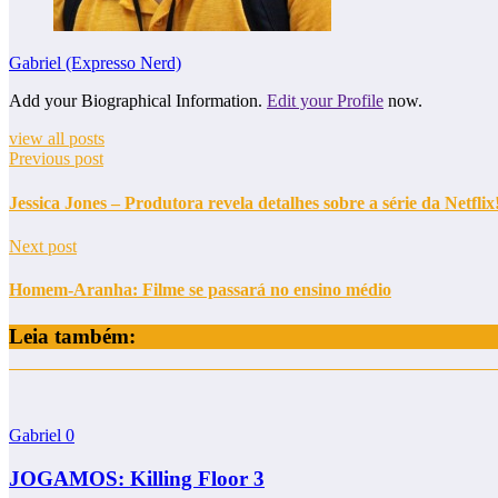
Gabriel (Expresso Nerd)
Add your Biographical Information.
Edit your Profile
now.
view all posts
Previous post
Jessica Jones – Produtora revela detalhes sobre a série da Netflix
Next post
Homem-Aranha: Filme se passará no ensino médio
Leia também:
Gabriel
0
JOGAMOS: Killing Floor 3