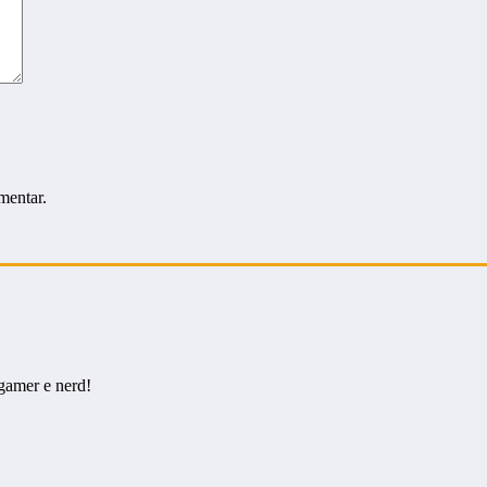
mentar.
gamer e nerd!