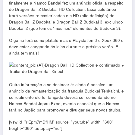
finalmente a Namco Bandai fez um anúncio oficial a respeito
de Dragon Ball Z Budokai HD Collection. Essa coletânea
trará versões remasterizadas em HD (alta definição) de
Dragon Ball Z Budokai e Dragon Ball Z Budokai 3, excluindo
Budokai 2 (que tem os “mesmos” elementos de Budokai 3).
O game terá como plataformas o Playstation 3 e Xbox 360 e
deve estar chegando ás lojas durante o próximo verão. E
ainda tem mais!
Outra informação a se destacar é: ainda é possível um
anúncio da remasterização da franquia Budokai Tenkaichi, e
se realmente ele for lançado deverá ser comentando no
Namco Bandai Japan Expo, evento especial que a Namco
fará no Japão para promover e divulgar seus novos títulos.
[vsw id=”rlEpm7mDfHM” source=”youtube” width=”600″
height=”360″ autoplay=”no”]