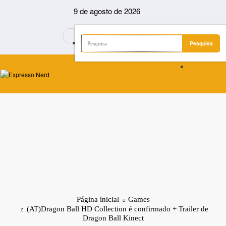
Pular
9 de agosto de 2026
para
o
conteúdo
Página inicial
Games
(AT)Dragon Ball HD Collection é confirmado + Trailer de
Dragon Ball Kinect