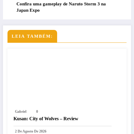
Confira uma gameplay de Naruto Storm 3 na
Japan Expo
LEIA TAMBÉM:
Gabriel
0
Kusan: City of Wolves – Review
2 De Agosto De 2026