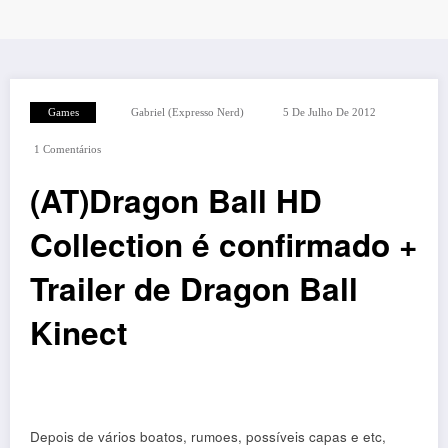
Games
Gabriel (Expresso Nerd)
5 De Julho De 2012
1 Comentários
(AT)Dragon Ball HD
Collection é confirmado +
Trailer de Dragon Ball
Kinect
Depois de vários boatos, rumoes, possíveis capas e etc,