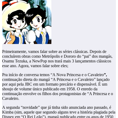
Primeiramente, vamos falar sobre as séries clássicas. Depois de
concluírem obras como Metrópolis e Dororo do “pai” dos mangás,
Osamu Tezuka, a NewPop nos trará mais 3 lançamentos clássicos
esse ano. Agora, vamos falar sobre eles;
Pra início de conversa temos “A Nova Princesa e o Cavaleiro
”,
continuação direta do mangá “A Princesa e o Cavaleiro” lançado
por aqui pela JBC em um formato precário e dispensável. É um
shoujo de volume único publicado em 1958. O enredo da
continuação envolve os filhos dos protagonistas de “A Princesa e o
Cavaleiro.
A segunda “novidade” que já tinha sido anunciada ano passado, é
Kimba (sim, aquele que segundo alguns teve a história plagiada pela
Disney em “O Rei Leão”), mangá publicado entre os anos de 1950