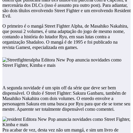
mercenária dos DLCs (isso é assunto pra outro post). Para adiantar,
são dois títulos envolvendo Street Fighter e um envolvendo Resident
Evil.
O primeiro é o mangá Street Fighter Alpha, de Masahiko Nakahira,
que possui 2 volumes, é uma adaptação do jogo de mesmo nome,
contando a história do lutador Ryu, em suas lutas contra a
organização Shadaloo. O mangá é de 1995 e foi publicado na
revista Gamest, especializada em games.
A segunda novidade é um spin off da série que deve ser bem
dispensável. O título é Street Fighter: Sakura Ganbaru, também de
Masahiko Nakahira com dois volumes. O enredo envolve a
personagem Sakura em uma busca por Ryu para que ele se torne seu
mestre. Aparente ser totalmente dispensável como comentei.
Pra acabar de vez, desta vez não um mangá, e sim um livro de