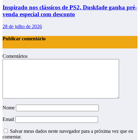
Inspirado nos clássicos de PS2, Duskfade ganha pré-
venda especial com desconto
28 de julho de 2026
Publicar comentário
Comentários
Nome
Email
Salvar meus dados neste navegador para a próxima vez que eu
comentar.