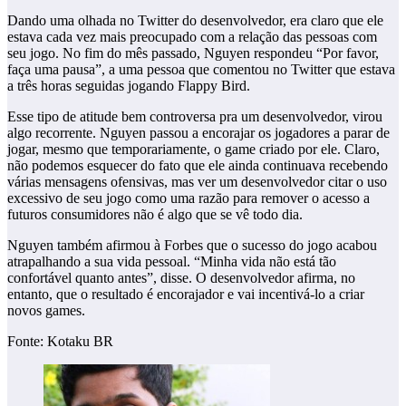
Dando uma olhada no Twitter do desenvolvedor, era claro que ele
estava cada vez mais preocupado com a relação das pessoas com
seu jogo. No fim do mês passado, Nguyen respondeu “Por favor,
faça uma pausa”, a uma pessoa que comentou no Twitter que estava
a três horas seguidas jogando Flappy Bird.
Esse tipo de atitude bem controversa pra um desenvolvedor, virou
algo recorrente. Nguyen passou a encorajar os jogadores a parar de
jogar, mesmo que temporariamente, o game criado por ele. Claro,
não podemos esquecer do fato que ele ainda continuava recebendo
várias mensagens ofensivas, mas ver um desenvolvedor citar o uso
excessivo de seu jogo como uma razão para remover o acesso a
futuros consumidores não é algo que se vê todo dia.
Nguyen também afirmou à Forbes que o sucesso do jogo acabou
atrapalhando a sua vida pessoal. “Minha vida não está tão
confortável quanto antes”, disse. O desenvolvedor afirma, no
entanto, que o resultado é encorajador e vai incentivá-lo a criar
novos games.
Fonte: Kotaku BR