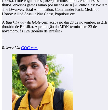
(-75%), Little Nightmares (-50%) e muitos outros. Além destes
títulos, diversos games sairão por menos de R$ 4, entre eles: We Are
The Dwarves, Total Annihilation: Commander Pack, Medal of
Honor: Allied Assault War Chest, Populous etc.
A
Black Friday
da
GOG.com
acaba no dia 28 de novembro, às 21h
(horário de Brasília). A promoção do MDK termina em 23 de
novembro, às 12h (horário de Brasília).
–
Release Via
GOG.com