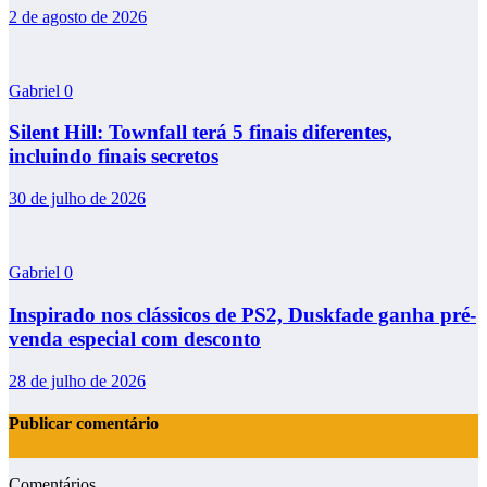
2 de agosto de 2026
Gabriel
0
Silent Hill: Townfall terá 5 finais diferentes,
incluindo finais secretos
30 de julho de 2026
Gabriel
0
Inspirado nos clássicos de PS2, Duskfade ganha pré-
venda especial com desconto
28 de julho de 2026
Publicar comentário
Comentários